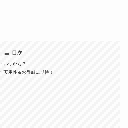
目次
約はいつから？
は？実用性＆お得感に期待！