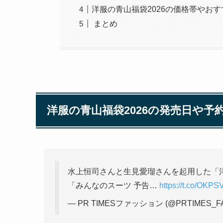
洋服の青山福袋2026の価格帯やお
まとめ
洋服の青山福袋2026の発売日や予
水上恒司さんと生見愛瑠さんを起用した「洋
「みんなのスーツ 予告…
https://t.co/OKP
— PR TIMESファッション (@PRTIMES_F