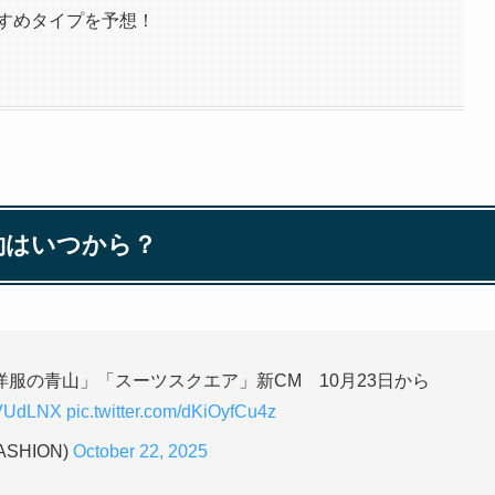
すすめタイプを予想！
約はいつから？
服の青山」「スーツスクエア」新CM 10月23日から
SVUdLNX
pic.twitter.com/dKiOyfCu4z
ASHION)
October 22, 2025