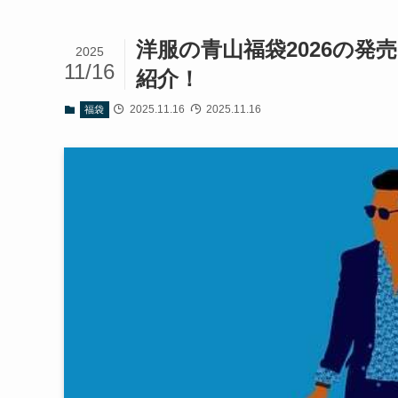
洋服の青山福袋2026の
2025
11/16
紹介！
2025.11.16
2025.11.16
福袋