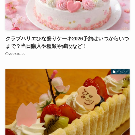
クラブハリエひな祭りケーキ2026予約はいつからいつ
まで？当日購入や種類や値段など！
2026.01.29
イベント