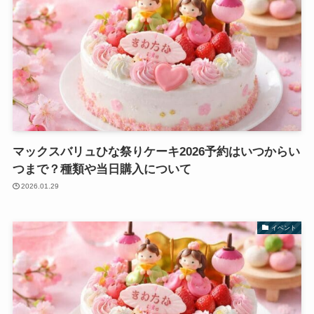
マックスバリュひな祭りケーキ2026予約はいつからい
つまで？種類や当日購入について
2026.01.29
イベント