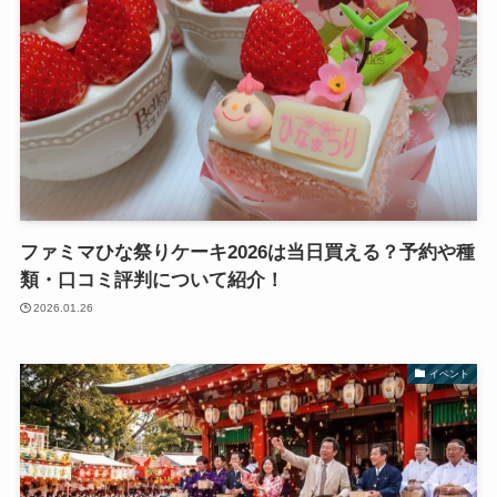
ファミマひな祭りケーキ2026は当日買える？予約や種
類・口コミ評判について紹介！
2026.01.26
イベント