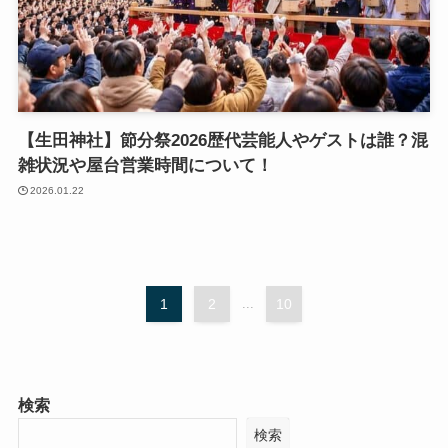
【生田神社】節分祭2026歴代芸能人やゲストは誰？混
雑状況や屋台営業時間について！
2026.01.22
1
2
...
10
検索
検索