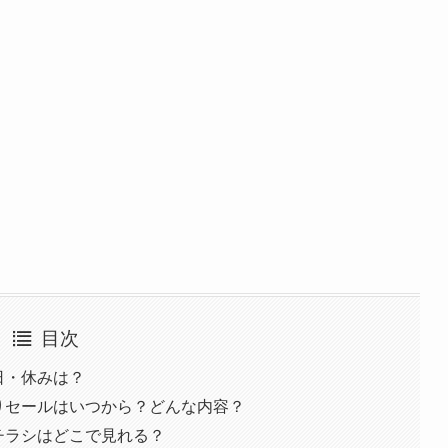
目次
業日・休みは？
初売りセールはいつから？どんな内容？
新チラシはどこで見れる？