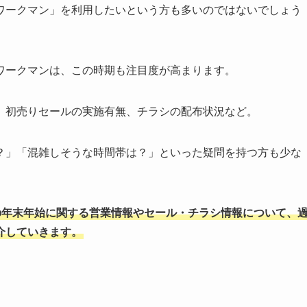
ワークマン」を利用したいという方も多いのではないでしょう
ワークマンは、この時期も注目度が高まります。
、初売りセールの実施有無、チラシの配布状況など。
？」「混雑しそうな時間帯は？」といった疑問を持つ方も少な
6年の年末年始に関する営業情報やセール・チラシ情報について、
介していきます。