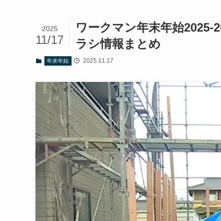
ワークマン年末年始2025
2025
11/17
ラシ情報まとめ
2025.11.17
年末年始