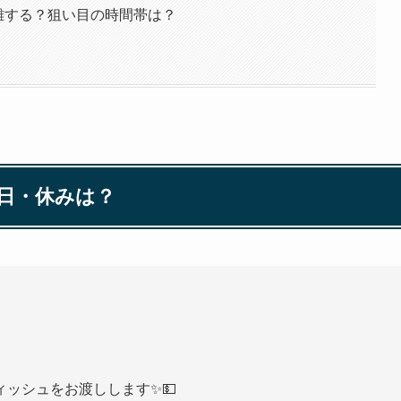
は混雑する？狙い目の時間帯は？
業日・休みは？
ッシュをお渡しします✨💵