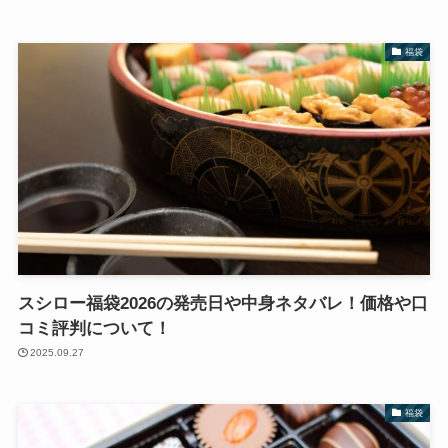
福袋
スシロー福袋2026の発売日や中身ネタバレ！価格や口
コミ評判について！
2025.09.27
福袋