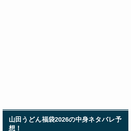
山田うどん福袋2026の中身ネタバレ予
想！