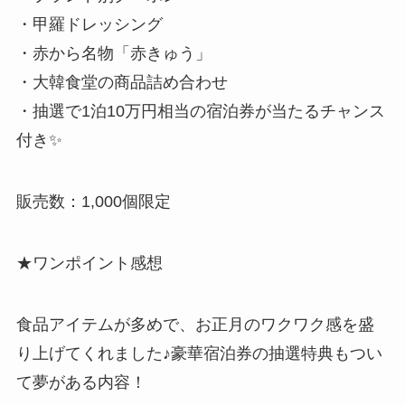
・甲羅ドレッシング
・赤から名物「赤きゅう」
・大韓食堂の商品詰め合わせ
・抽選で1泊10万円相当の宿泊券が当たるチャンス
付き✨
販売数：1,000個限定
★ワンポイント感想
食品アイテムが多めで、お正月のワクワク感を盛
り上げてくれました♪豪華宿泊券の抽選特典もつい
て夢がある内容！