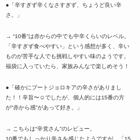
●「辛すぎず辛くなさすぎず、ちょうど良い辛
さ。」
→ “10番”は赤からの中でも中辛くらいのレベル。
「辛すぎず食べやすい」という感想が多く、辛い
ものが苦手な人でも挑戦しやすい味のようです。
福袋に入っていたら、家族みんなで楽しめそう！
●「確かにブートジョロキアの辛さがありまし
た！！辛旨〜☺️でしたが、個人的には15番の方
が“赤から感”があって好き。」
→ こちらは“辛党さん”のレビュー。
10番でもしっかり辛さを感じたようですが、「15