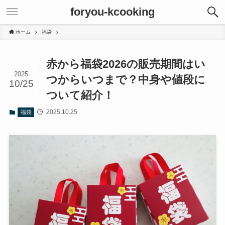
foryou-kcooking
ホーム
福袋
赤から福袋2026の販売期間はい
2025
つからいつまで？中身や値段に
10/25
ついて紹介！
2025.10.25
福袋