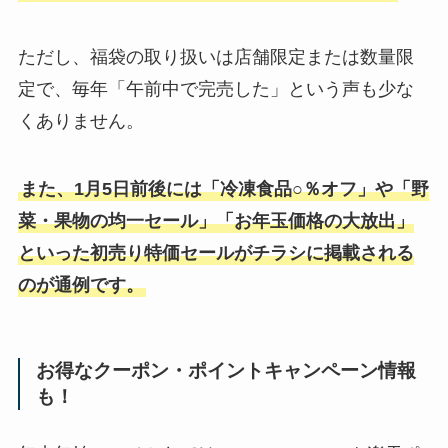
ただし、福袋の取り扱いは店舗限定または数量限
定で、毎年「午前中で完売した」という声も少な
くありません。
また、1月5日前後には「冷凍食品○％オフ」や「野
菜・果物の均一セール」「お年玉価格の大放出」
といった初売り特価セールがチラシに掲載される
のが通例です。
お得なクーポン・ポイントキャンペーン情報
も！