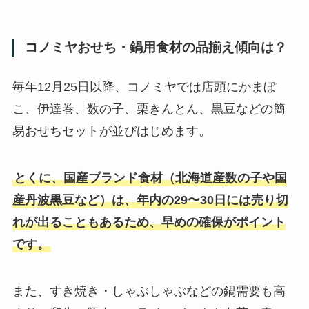
コノミヤおせち・鍋用食材の品揃え傾向は？
毎年12月25日以降、コノミヤでは店頭にかまぼ
こ、伊達巻、数の子、栗きんとん、黒豆などの簡
易おせちセットが並びはじめます。
とくに、国産ブランド食材（北海道産数の子や国
産丹波黒豆など）は、年内の29〜30日には売り切
れが出ることもあるため、早めの確保がポイント
です。
また、すき焼き・しゃぶしゃぶなどの鍋需要も高