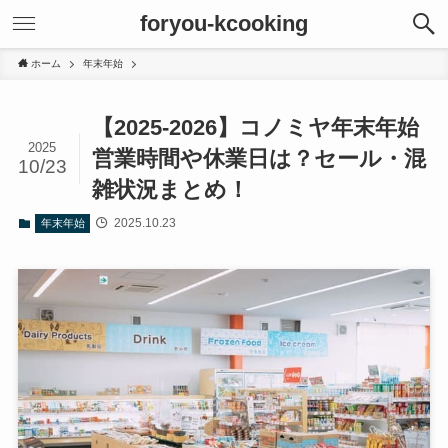
foryou-kcooking
ホーム
年末年始
【2025-2026】コノミヤ年末年始
2025
営業時間や休業日は？セール・混
10/23
雑状況まとめ！
2025.10.23
年末年始