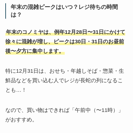
年末の混雑ピークはいつ？レジ待ちの時間
は？
年末のコノミヤは、例年12月28日〜31日にかけて
徐々に混雑が増し、ピークは30日・31日のお昼前
後〜夕方に集中します。
特に12月31日は、おせち・年越しそば・惣菜・生
鮮品などを買い込む人でレジが長蛇の列になるこ
とも…！
なので、買い物はできれば「午前中（〜11時）」
がおすすめ。