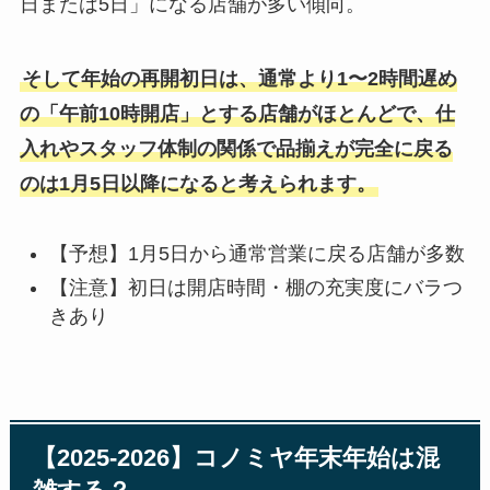
日または5日」になる店舗が多い傾向。
そして年始の再開初日は、通常より1〜2時間遅め
の「午前10時開店」とする店舗がほとんどで、仕
入れやスタッフ体制の関係で品揃えが完全に戻る
のは1月5日以降になると考えられます。
【予想】1月5日から通常営業に戻る店舗が多数
【注意】初日は開店時間・棚の充実度にバラつ
きあり
【2025-2026】コノミヤ年末年始は混