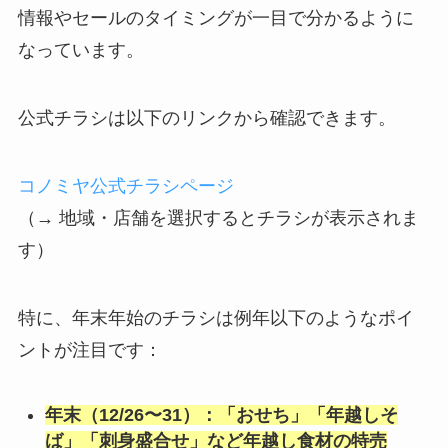
情報やセールのタイミングが一目で分かるように
なっています。
公式チラシは以下のリンクから確認できます。
コノミヤ公式チラシページ
（→ 地域・店舗を選択するとチラシが表示されま
す）
特に、年末年始のチラシは例年以下のようなポイ
ントが注目です：
年末（12/26〜31）：「おせち」「年越しそ
ば」「刺身盛合せ」など年越し食材の特売