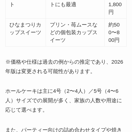
ト
トにも最適
1,800
円
ひなまつりカ
プリン・苺ムースな
約50
ップスイーツ
どの個包装カップス
0〜8
イーツ
00円
※価格や仕様は過去の例からの推定であり、2026
年版は変更される可能性があります。
ホールケーキは主に4号（2〜4人）／5号（4〜6
人）サイズでの展開が多く、家族の人数や用途に
応じて選べます。
また、パーティー向けの詰め合わせタイプや焼き