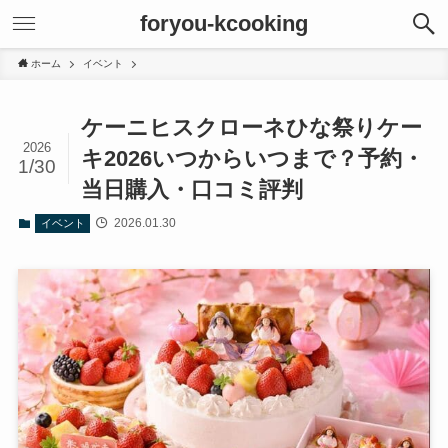
foryou-kcooking
ホーム
イベント
ケーニヒスクローネひな祭りケー
2026
キ2026いつからいつまで？予約・
1/30
当日購入・口コミ評判
2026.01.30
イベント