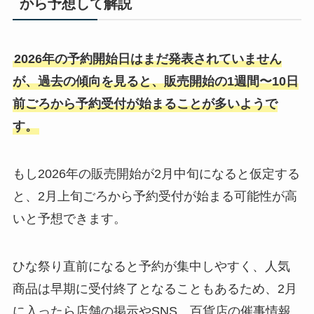
から予想して解説
2026年の予約開始日はまだ発表されていません
が、過去の傾向を見ると、販売開始の1週間〜10日
前ごろから予約受付が始まることが多いようで
す。
もし2026年の販売開始が2月中旬になると仮定する
と、2月上旬ごろから予約受付が始まる可能性が高
いと予想できます。
ひな祭り直前になると予約が集中しやすく、人気
商品は早期に受付終了となることもあるため、2月
に入ったら店舗の掲示やSNS、百貨店の催事情報