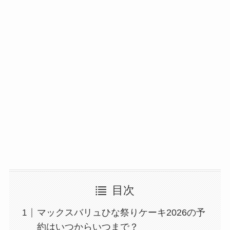
目次
マックスバリュひな祭りケーキ2026の予
約はいつからいつまで？