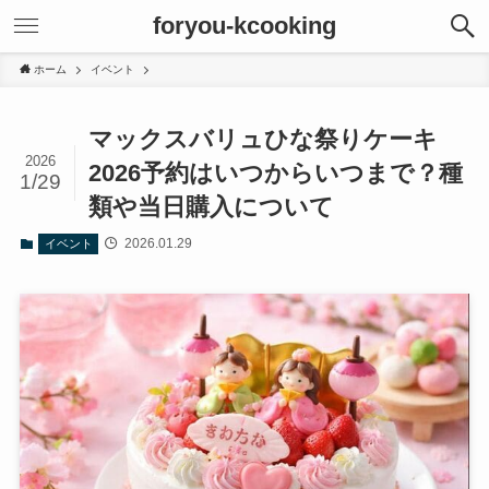
foryou-kcooking
ホーム
イベント
マックスバリュひな祭りケーキ
2026
2026予約はいつからいつまで？種
1/29
類や当日購入について
2026.01.29
イベント