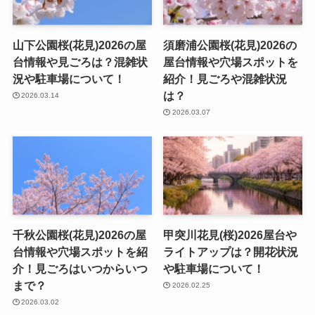
山下公園桜(花見)2026の屋
須磨浦公園桜(花見)2026の
台情報や見ごろは？混雑状
屋台情報や穴場スポットを
況や駐車場について！
紹介！見ごろや混雑状況
は？
2026.03.14
2026.03.07
千秋公園桜(花見)2026の屋
甲突川花見(桜)2026屋台や
台情報や穴場スポットを紹
ライトアップは？開花状況
介！見ごろはいつからいつ
や駐車場について！
まで？
2026.02.25
2026.03.02