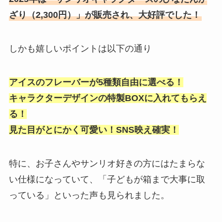
ざり（2,300円）」が販売され、大好評でした！
しかも嬉しいポイントは以下の通り
アイスのフレーバーが5種類自由に選べる！
キャラクターデザインの特製BOXに入れてもらえ
る！
見た目がとにかく可愛い！SNS映え確実！
特に、お子さんやサンリオ好きの方にはたまらな
い仕様になっていて、「子どもが箱まで大事に取
っている」といった声も見られました。