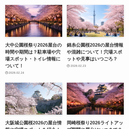
大中公園桜祭り2026屋台の
錦糸公園桜2026の屋台情報
時間や期間は？駐車場や穴
や混雑について！穴場スポ
場スポット・トイレ情報に
ットや見事はいつごろ？
ついて！
2026.02.23
2026.02.24
大阪城公園桜2026の屋台情
岡崎桜祭り2026ライトアッ