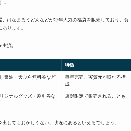
在）。
屋、はなまるうどんなどが毎年人気の福袋を販売しており、食
にあります。
が主流。
特徴
し醤油・天ぷら無料券など
毎年完売。実質元が取れる構
成
リジナルグッズ・割引券な
店舗限定で販売されることも
を出してもおかしくない」状況にあるといえるでしょう。