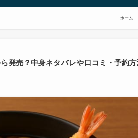
ホーム
つから発売？中身ネタバレや口コミ・予約方