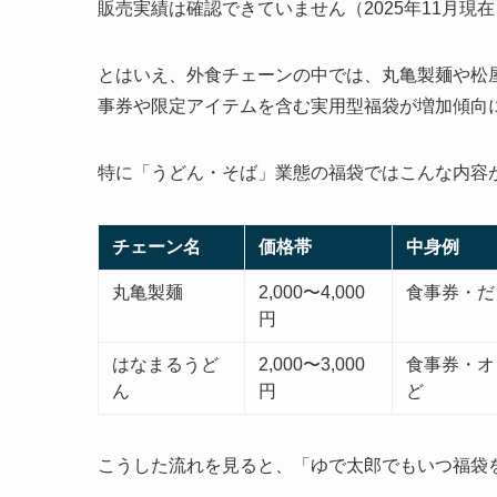
販売実績は確認できていません（2025年11月現
とはいえ、外食チェーンの中では、丸亀製麺や松
事券や限定アイテムを含む実用型福袋が増加傾向
特に「うどん・そば」業態の福袋ではこんな内容
チェーン名
価格帯
中身例
丸亀製麺
2,000〜4,000
食事券・だ
円
はなまるうど
2,000〜3,000
食事券・オ
ん
円
ど
こうした流れを見ると、「ゆで太郎でもいつ福袋