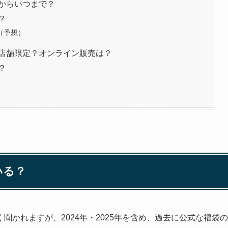
つからいつまで？
？
（予想）
？店舗限定？オンライン販売は？
？
いる？
かれますが、2024年・2025年を含め、過去に公式な福袋の