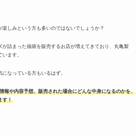
が楽しみという方も多いのではないでしょうか？
ズが詰まった福袋を販売するお店が増えてきており、丸亀製
ています。
気になっている方もいるはず。
売情報や内容予想、販売された場合にどんな中身になるのかを、
ます！