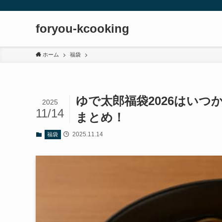
foryou-kcooking
ホーム
福袋
ゆで太郎福袋2026はい
2025
11/14
まとめ！
2025.11.14
福袋