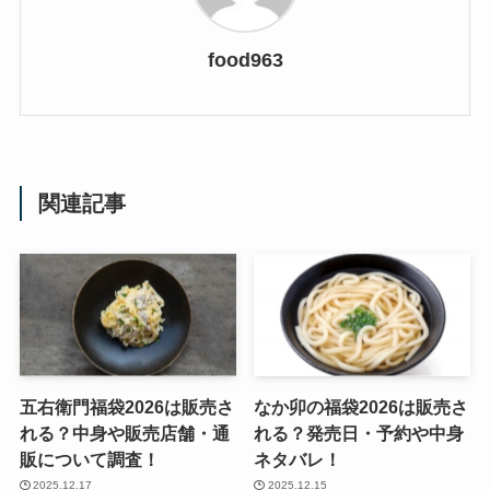
food963
関連記事
五右衛門福袋2026は販売さ
なか卯の福袋2026は販売さ
れる？中身や販売店舗・通
れる？発売日・予約や中身
販について調査！
ネタバレ！
2025.12.17
2025.12.15