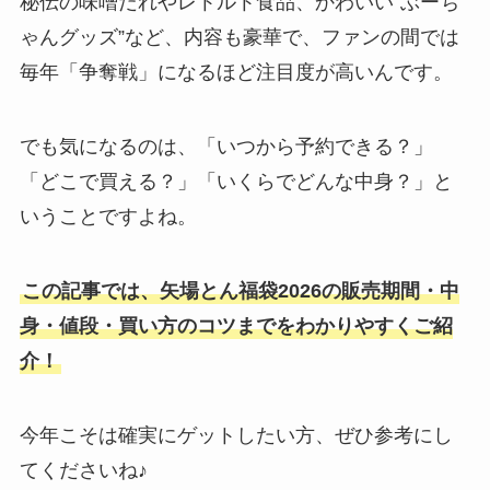
秘伝の味噌だれやレトルト食品、かわいい“ぶーち
ゃんグッズ”など、内容も豪華で、ファンの間では
毎年「争奪戦」になるほど注目度が高いんです。
でも気になるのは、「いつから予約できる？」
「どこで買える？」「いくらでどんな中身？」と
いうことですよね。
この記事では、矢場とん福袋2026の販売期間・中
身・値段・買い方のコツまでをわかりやすくご紹
介！
今年こそは確実にゲットしたい方、ぜひ参考にし
てくださいね♪