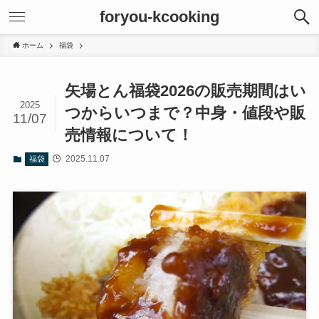
foryou-kcooking
ホーム
福袋
矢場とん福袋2026の販売期間はい
2025
つからいつまで？中身・値段や販
11/07
売情報について！
2025.11.07
福袋