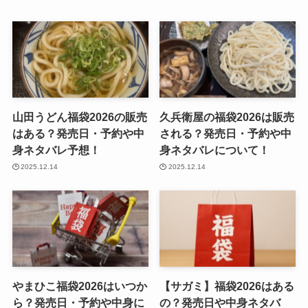
山田うどん福袋2026の販売
久兵衛屋の福袋2026は販売
はある？発売日・予約や中
される？発売日・予約や中
身ネタバレ予想！
身ネタバレについて！
2025.12.14
2025.12.14
やまひこ福袋2026はいつか
【サガミ】福袋2026はある
ら？発売日・予約や中身に
の？発売日や中身ネタバ