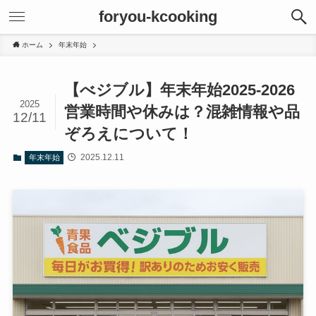
foryou-kcooking
ホーム
年末年始
【べジブル】年末年始2025-2026
2025
営業時間や休みは？混雑情報や品
12/11
ぞろえについて！
2025.12.11
年末年始