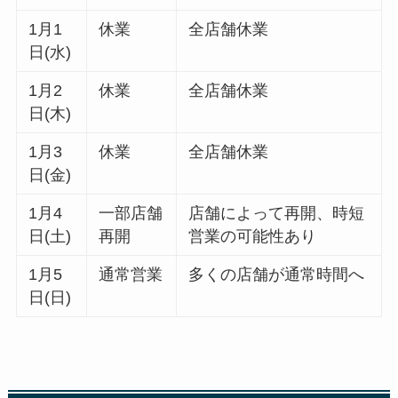
1月1
休業
全店舗休業
日(水)
1月2
休業
全店舗休業
日(木)
1月3
休業
全店舗休業
日(金)
1月4
一部店舗
店舗によって再開、時短
日(土)
再開
営業の可能性あり
1月5
通常営業
多くの店舗が通常時間へ
日(日)