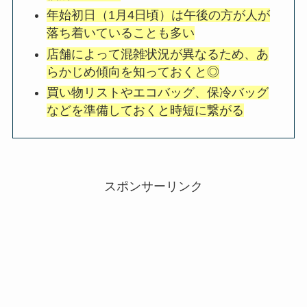
年始初日（1月4日頃）は午後の方が人が
落ち着いていることも多い
店舗によって混雑状況が異なるため、あ
らかじめ傾向を知っておくと◎
買い物リストやエコバッグ、保冷バッグ
などを準備しておくと時短に繋がる
スポンサーリンク