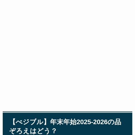
【べジブル】年末年始2025-2026の品
ぞろえはどう？