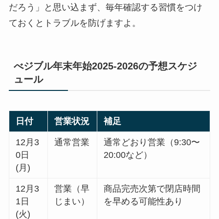
だろう」と思い込まず、毎年確認する習慣をつけ
ておくとトラブルを防げますよ。
べジブル年末年始2025‑2026の予想スケジ
ュール
日付
営業状況
補足
12月3
通常営業
通常どおり営業（9:30〜
0日
20:00など）
(月)
12月3
営業（早
商品完売次第で閉店時間
1日
じまい）
を早める可能性あり
(火)