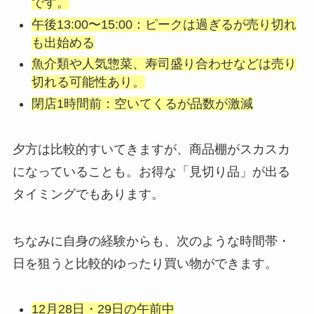
です。
午後13:00〜15:00：ピークは過ぎるが売り切れ
も出始める
魚介類や人気惣菜、寿司盛り合わせなどは売り
切れる可能性あり。
閉店1時間前：空いてくるが品数が激減
夕方は比較的すいてきますが、商品棚がスカスカ
になっていることも。お得な「見切り品」が出る
タイミングでもあります。
ちなみに自身の経験からも、次のような時間帯・
日を狙うと比較的ゆったり買い物ができます。
12月28日・29日の午前中