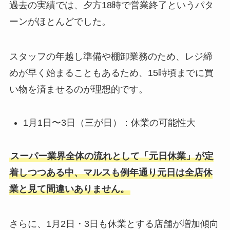
過去の実績では、夕方18時で営業終了というパタ
ーンがほとんどでした。
スタッフの年越し準備や棚卸業務のため、レジ締
めが早く始まることもあるため、15時頃までに買
い物を済ませるのが理想的です。
1月1日〜3日（三が日）：休業の可能性大
スーパー業界全体の流れとして「元日休業」が定
着しつつある中、マルスも例年通り元日は全店休
業と見て間違いありません。
さらに、1月2日・3日も休業とする店舗が増加傾向