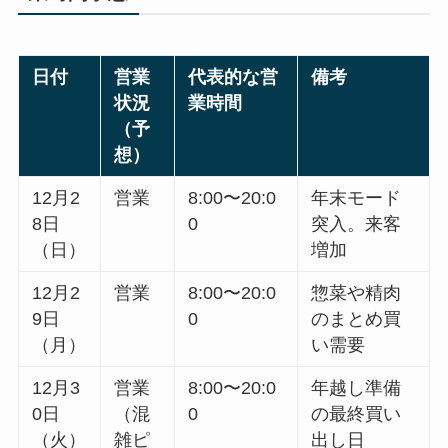
日付
営業
代表的な営
備考
状況
業時間
（予
想）
12月2
営業
8:00〜20:0
年末モード
8日
0
突入。来客
（日）
増加
12月2
営業
8:00〜20:0
惣菜や精肉
9日
0
のまとめ買
（月）
い需要
12月3
営業
8:00〜20:0
年越し準備
0日
（混
0
の最終買い
（火）
雑ピ
出し日