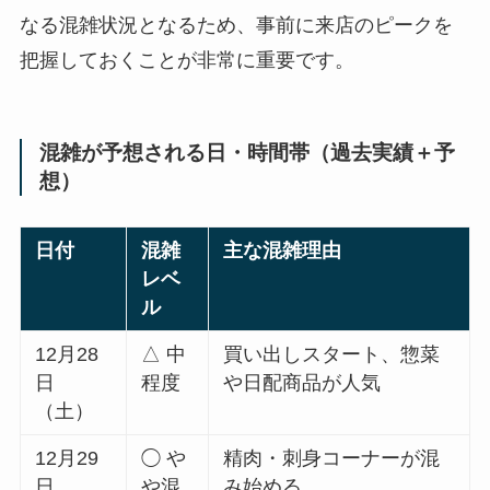
なる混雑状況となるため、事前に来店のピークを
把握しておくことが非常に重要です。
混雑が予想される日・時間帯（過去実績＋予
想）
日付
混雑
主な混雑理由
レベ
ル
12月28
△ 中
買い出しスタート、惣菜
日
程度
や日配商品が人気
（土）
12月29
◯ や
精肉・刺身コーナーが混
日
や混
み始める