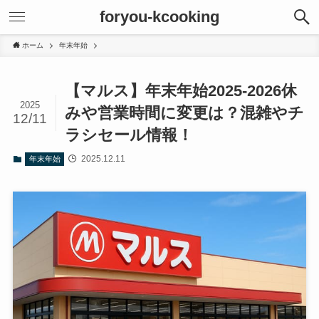
foryou-kcooking
ホーム
年末年始
【マルス】年末年始2025-2026休
2025
みや営業時間に変更は？混雑やチ
12/11
ラシセール情報！
2025.12.11
年末年始