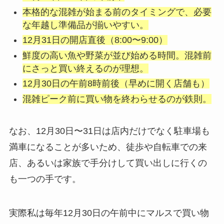
本格的な混雑が始まる前のタイミングで、必要
な年越し準備品が揃いやすい。
12月31日の開店直後（8:00〜9:00）
鮮度の高い魚や野菜が並び始める時間。混雑前
にさっと買い終えるのが理想。
12月30日の午前8時前後（早めに開く店舗も）
混雑ピーク前に買い物を終わらせるのが鉄則。
なお、12月30日〜31日は店内だけでなく駐車場も
満車になることが多いため、徒歩や自転車での来
店、あるいは家族で手分けして買い出しに行くの
も一つの手です。
実際私は毎年12月30日の午前中にマルスで買い物