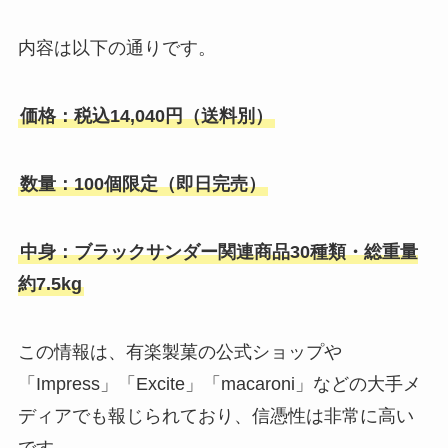
内容は以下の通りです。
価格：税込14,040円（送料別）
数量：100個限定（即日完売）
中身：ブラックサンダー関連商品30種類・総重量
約7.5kg
この情報は、有楽製菓の公式ショップや
「Impress」「Excite」「macaroni」などの大手メ
ディアでも報じられており、信憑性は非常に高い
です。