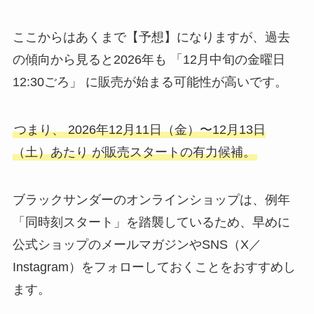
ここからはあくまで【予想】になりますが、過去
の傾向から見ると2026年も 「12月中旬の金曜日
12:30ごろ」 に販売が始まる可能性が高いです。
つまり、 2026年12月11日（金）〜12月13日
（土）あたり が販売スタートの有力候補。
ブラックサンダーのオンラインショップは、例年
「同時刻スタート」を踏襲しているため、早めに
公式ショップのメールマガジンやSNS（X／
Instagram）をフォローしておくことをおすすめし
ます。