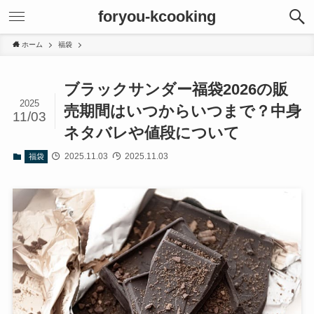
foryou-kcooking
ホーム
福袋
ブラックサンダー福袋2026の販
2025
売期間はいつからいつまで？中身
11/03
ネタバレや値段について
2025.11.03
2025.11.03
福袋