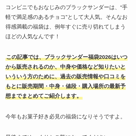
コンビニでもおなじみのブラックサンダーは、“手
軽で満足感のあるチョコ”として大人気。そんなお
得感満載の福袋は、例年すぐに売り切れてしまう
ほどの人気なんです！
この記事では、ブラックサンダー福袋2026はいつ
から販売されるのか、中身や価格など知りたいと
いういう方のために、過去の販売情報や口コミを
もとに販売期間・中身・値段・購入場所の最新予
想までまとめてご紹介します。
今年もお菓子好き必見の福袋になりそうですよ。