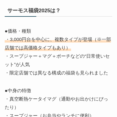
サーモス福袋2025は？
●価格・種類
・3,000円台を中心に、複数タイプが登場（※一部
店舗では高価格タイプもあり）
・スープジャー＋マグ＋ポーチなどの“日常使いセ
ット”が人気
・限定店舗では異なる構成の福袋も見られました
●中身の特徴
・真空断熱ケータイマグ（通勤やお出かけにぴっ
たり）
・スープジャー（お弁当やランチに便利）