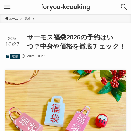
foryou-kcooking
ホーム
福袋
サーモス福袋2026の予約はい
2025
10/27
つ？中身や価格を徹底チェック！
2025.10.27
福袋