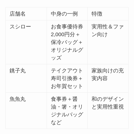
店舗名
中身の一例
特徴
スシロー
お食事優待券
実用性＆ファ
2,000円分＋
ン向け
保冷バッグ＋
オリジナルグ
ッズ
銚子丸
テイクアウト
家族向けの充
寿司引換券＋
実内容
お年賀セット
魚魚丸
食事券＋醤
和のデザイン
油・箸・オリ
と実用性重視
ジナルバッグ
など