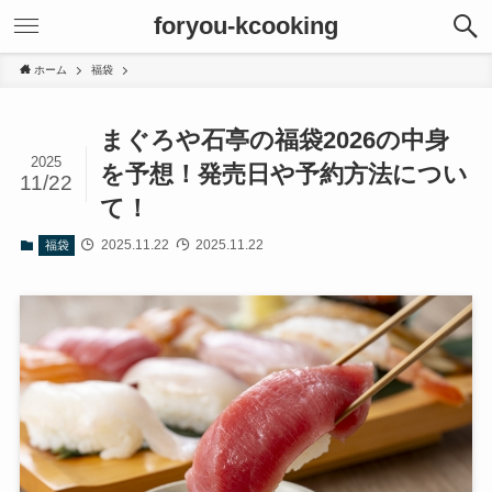
foryou-kcooking
ホーム
福袋
まぐろや石亭の福袋2026の中身
2025
を予想！発売日や予約方法につい
11/22
て！
2025.11.22
2025.11.22
福袋