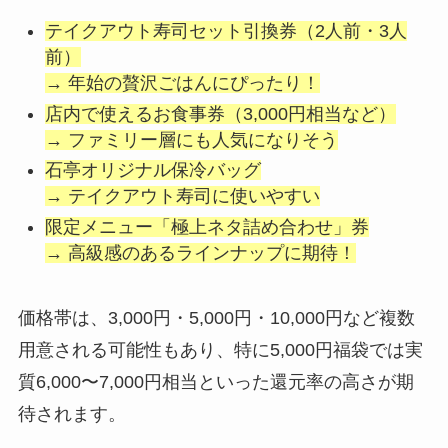
テイクアウト寿司セット引換券（2人前・3人
前）
→ 年始の贅沢ごはんにぴったり！
店内で使えるお食事券（3,000円相当など）
→ ファミリー層にも人気になりそう
石亭オリジナル保冷バッグ
→ テイクアウト寿司に使いやすい
限定メニュー「極上ネタ詰め合わせ」券
→ 高級感のあるラインナップに期待！
価格帯は、3,000円・5,000円・10,000円など複数
用意される可能性もあり、特に5,000円福袋では実
質6,000〜7,000円相当といった還元率の高さが期
待されます。