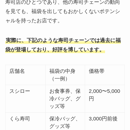
寿司店のひとつであり、他の寿司チェーンの動向
を見ても、福袋を出してもおかしくないポテンシ
ャルを持ったお店です。
実際に、下記のような寿司チェーンでは過去に福
袋が登場しており、好評を博しています。
店舗名
福袋の中身
価格帯
（一例）
スシロー
お食事券、保
2,000〜5,000
冷バッグ、グ
円
ッズ等
くら寿司
保冷バッグ、
3,000円前後
グッズ等