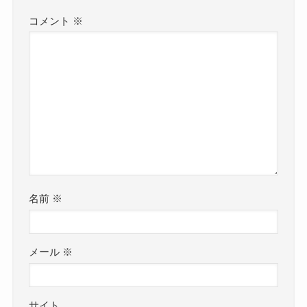
コメント
※
名前
※
メール
※
サイト