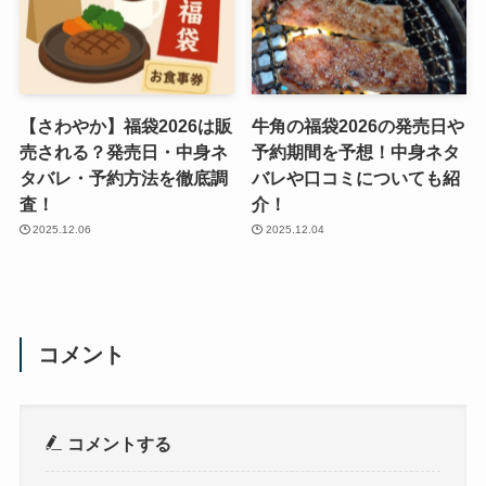
【さわやか】福袋2026は販
牛角の福袋2026の発売日や
売される？発売日・中身ネ
予約期間を予想！中身ネタ
タバレ・予約方法を徹底調
バレや口コミについても紹
査！
介！
2025.12.06
2025.12.04
コメント
コメントする