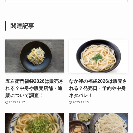
関連記事
五右衛門福袋2026は販売さ
なか卯の福袋2026は販売さ
れる？中身や販売店舗・通
れる？発売日・予約や中身
販について調査！
ネタバレ！
2025.12.17
2025.12.15