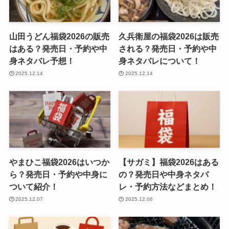
山田うどん福袋2026の販売
久兵衛屋の福袋2026は販売
はある？発売日・予約や中
される？発売日・予約や中
身ネタバレ予想！
身ネタバレについて！
2025.12.14
2025.12.14
やまひこ福袋2026はいつか
【サガミ】福袋2026はある
ら？発売日・予約や中身に
の？発売日や中身ネタバ
ついて紹介！
レ・予約方法などまとめ！
2025.12.07
2025.12.06