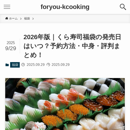
foryou-kcooking
ホーム
福袋
2026年版｜くら寿司福袋の発売日
2025
はいつ？予約方法・中身・評判ま
9/29
とめ！
2025.09.29
2025.09.29
福袋