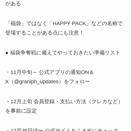
がある
「福袋」ではなく「HAPPY PACK」などの名称で
登場することがある点にも注意！
● 福袋争奪戦に備えてやっておきたい準備リスト
・11月中旬～ 公式アプリの通知ON＆
X（@graniph_updates）をフォロー
・12月上旬 会員登録・支払い方法（クレカなど）
を事前に設定
・12月25日頃〜 公式サイトをこまめにチェック、