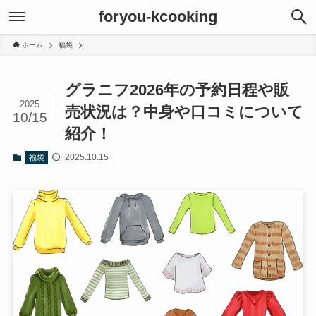
foryou-kcooking
ホーム
福袋
グラニフ2026年の予約日程や販
2025
売状況は？中身や口コミについて
10/15
紹介！
2025.10.15
福袋