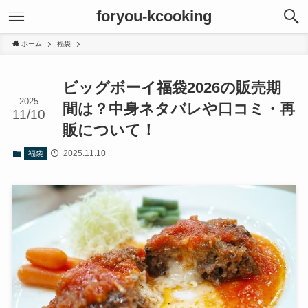
foryou-kcooking
ホーム
福袋
ビッグボーイ福袋2026の販売期
2025
間は？中身ネタバレや口コミ・再
11/10
販について！
2025.11.10
福袋