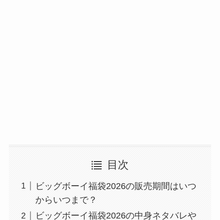
目次
ビッグボーイ福袋2026の販売期間はいつ
からいつまで？
ビッグボーイ福袋2026の中身ネタバレや