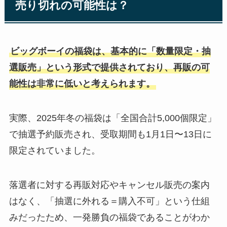
売り切れの可能性は？
ビッグボーイの福袋は、基本的に「数量限定・抽
選販売」という形式で提供されており、再販の可
能性は非常に低いと考えられます。
実際、2025年冬の福袋は「全国合計5,000個限定」
で抽選予約販売され、受取期間も1月1日〜13日に
限定されていました。
落選者に対する再販対応やキャンセル販売の案内
はなく、「抽選に外れる＝購入不可」という仕組
みだったため、一発勝負の福袋であることがわか