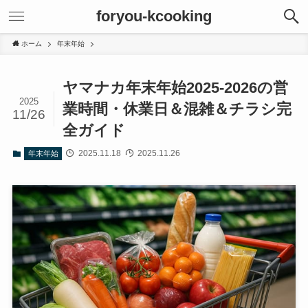
foryou-kcooking
ホーム
年末年始
ヤマナカ年末年始2025‑2026の営
2025
業時間・休業日＆混雑＆チラシ完
11/26
全ガイド
2025.11.18
2025.11.26
年末年始