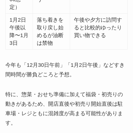
定）
1月2日
落ち着きを
午後や夕方に訪問す
午後以
取り戻し始
ると比較的ゆったり
降〜1月
めるが油断
買い物できる
3日
は禁物
今年も「12月30日午前」「1月2日午後」などすき
間時間が勝負どころと予想。
特に、惣菜・おせち準備に加えて福袋・初売りの
動きがあるため、開店直後や初売り開始直後は駐
車場・レジともに混雑度が高まる可能性がありま
す。