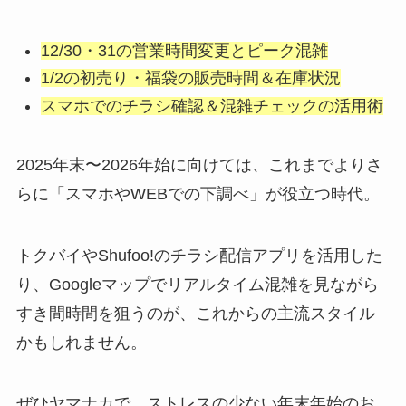
12/30・31の営業時間変更とピーク混雑
1/2の初売り・福袋の販売時間＆在庫状況
スマホでのチラシ確認＆混雑チェックの活用術
2025年末〜2026年始に向けては、これまでよりさ
らに「スマホやWEBでの下調べ」が役立つ時代。
トクバイやShufoo!のチラシ配信アプリを活用した
り、Googleマップでリアルタイム混雑を見ながら
すき間時間を狙うのが、これからの主流スタイル
かもしれません。
ぜひヤマナカで、ストレスの少ない年末年始のお