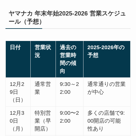
ヤマナカ 年末年始2025-2026 営業スケジュ
ール（予想）
日付
営業状
過去の
2025-2026年の
況
営業時
予想
間の傾
向
12月2
通常営
9:30～2
通常通りの営業
9日
業
2:00
が中心
（日）
12月3
特別営
9:00〜2
多くの店舗で9:
0日
業（早
2:00
00開店の可能
（月）
開店）
性あり