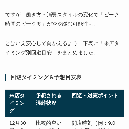
ですが、働き方・消費スタイルの変化で「ピーク
時間のピーク度」がやや緩む可能性も。
とはいえ安心して向かえるよう、下表に「来店タ
イミング別回避目安」をまとめました。
回避タイミング＆予想目安表
来店タ
予想される
回避・対策ポイント
イミン
混雑状況
グ
12月30
比較的空い
開店時刻（例：9:0