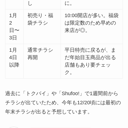
し
に。
1月
初売り・福
10:00開店が多い。福袋
2
袋チラシ
は限定数のため早めの
日〜
来店が◎。
3日
1月
通常チラシ
平日特売に戻るが、ま
4日
再開
だ年始目玉商品が出る
以降
店舗もあり要チェッ
ク。
過去に「トクバイ」や「Shufoo!」で1週間前から
チラシが出ていたため、今年も12/20頃には最初の
年末チラシが出ると予想しています。