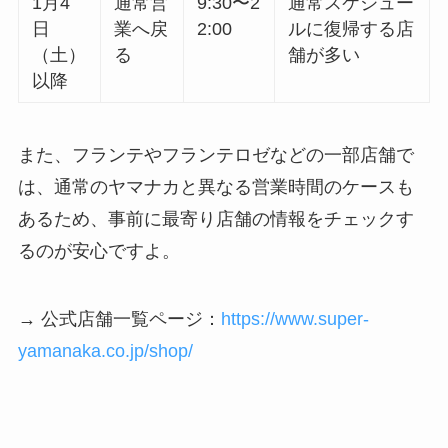
1月4
通常営
9:30〜2
通常スケジュー
日
業へ戻
2:00
ルに復帰する店
（土）
る
舗が多い
以降
また、フランテやフランテロゼなどの一部店舗で
は、通常のヤマナカと異なる営業時間のケースも
あるため、事前に最寄り店舗の情報をチェックす
るのが安心ですよ。
→ 公式店舗一覧ページ：
https://www.super-
yamanaka.co.jp/shop/