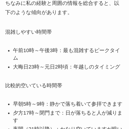
ちなみに私の経験と周囲の情報を総合すると、以
下のような傾向があります。
混雑しやすい時間帯
午前10時～午後3時：最も混雑するピークタイ
ム
大晦日23時～元日2時頃：年越しのタイミング
比較的空いている時間帯
早朝5時～9時：静かで落ち着いて参拝できます
夕方17時～閉門まで：日が落ちると人が減りま
す