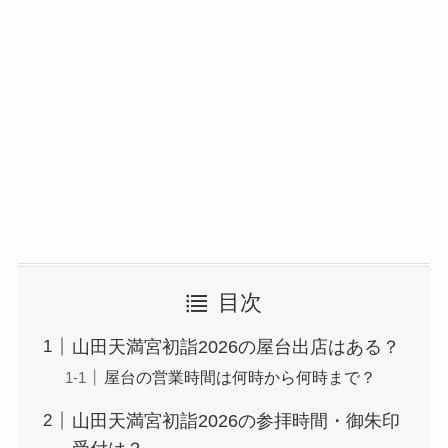
目次
山田天満宮初詣2026の屋台出店はある？
屋台の営業時間は何時から何時まで？
山田天満宮初詣2026の参拝時間・御朱印