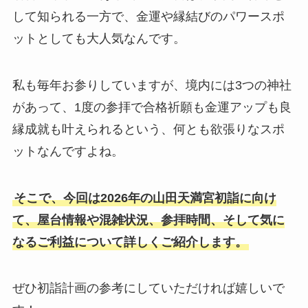
して知られる一方で、金運や縁結びのパワースポ
ットとしても大人気なんです。
私も毎年お参りしていますが、境内には3つの神社
があって、1度の参拝で合格祈願も金運アップも良
縁成就も叶えられるという、何とも欲張りなスポ
ットなんですよね。
そこで、今回は2026年の山田天満宮初詣に向け
て、屋台情報や混雑状況、参拝時間、そして気に
なるご利益について詳しくご紹介します。
ぜひ初詣計画の参考にしていただければ嬉しいで