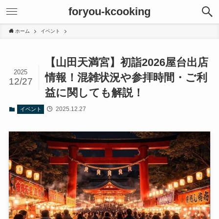
foryou-kcooking
ホーム
イベント
【山田天満宮】初詣2026屋台出店
2025
情報！混雑状況や参拝時間・ご利
12/27
益に関しても解説！
2025.12.27
イベント