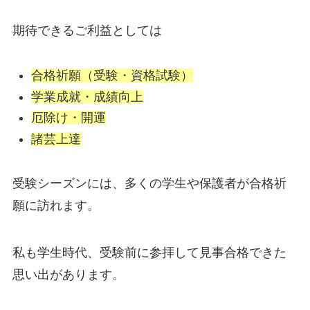
期待できるご利益としては
合格祈願（受験・資格試験）
学業成就・成績向上
厄除け・開運
諸芸上達
受験シーズンには、多くの学生や保護者が合格祈
願に訪れます。
私も学生時代、受験前に参拝して見事合格できた
思い出があります。