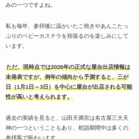
みの一つですよね。
私も毎年、参拝後に温かいたこ焼きやあんこたっ
ぷりのベビーカステラを頬張るのを楽しみにして
います。
ただ、現時点では2026年の正式な屋台出店情報は
未発表ですが、例年の傾向から予測すると、三が
日（1月1日～3日）を中心に屋台が出店される可能
性が高いと考えられます。
過去の実績を見ると、山田天満宮は名古屋三大天
神の一つということもあり、初詣期間中は多くの
参拝客で賑わいます。