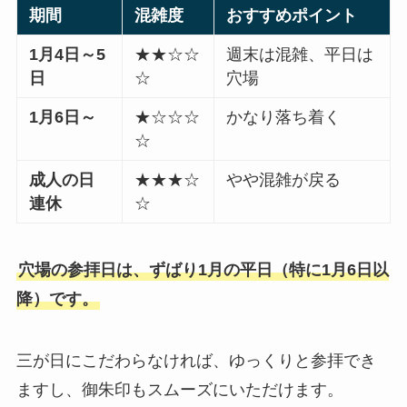
期間
混雑度
おすすめポイント
1月4日～5
★★☆☆
週末は混雑、平日は
日
☆
穴場
1月6日～
★☆☆☆
かなり落ち着く
☆
成人の日
★★★☆
やや混雑が戻る
連休
☆
穴場の参拝日は、ずばり1月の平日（特に1月6日以
降）です。
三が日にこだわらなければ、ゆっくりと参拝でき
ますし、御朱印もスムーズにいただけます。