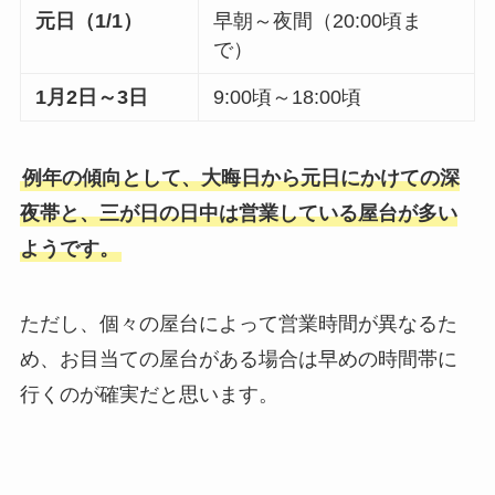
元日（1/1）
早朝～夜間（20:00頃ま
で）
1月2日～3日
9:00頃～18:00頃
例年の傾向として、大晦日から元日にかけての深
夜帯と、三が日の日中は営業している屋台が多い
ようです。
ただし、個々の屋台によって営業時間が異なるた
め、お目当ての屋台がある場合は早めの時間帯に
行くのが確実だと思います。