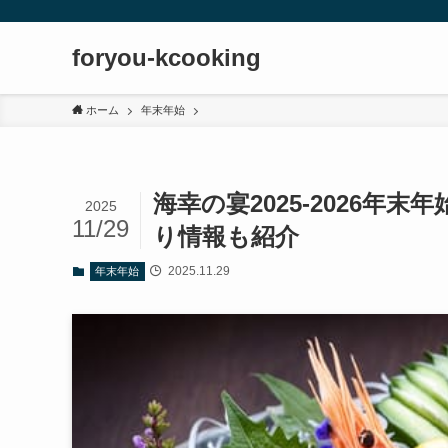
foryou-kcooking
ホーム
年末年始
海幸の宴2025-2026
2025
11/29
り情報も紹介
2025.11.29
年末年始