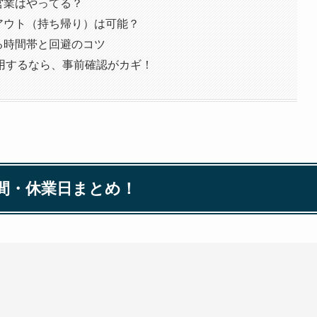
チ営業はやってる？
イクアウト（持ち帰り）は可能？
する時間帯と回避のコツ
用するなら、事前確認がカギ！
業時間・休業日まとめ！