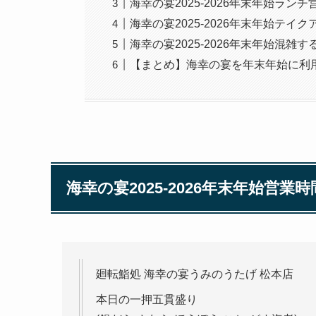
海幸の宴2025-2026年末年始ラン
海幸の宴2025-2026年末年始テ
海幸の宴2025-2026年末年始混雑
【まとめ】海幸の宴を年末年始に利
海幸の宴2025-2026年末年始営
廻転鮨処 海幸の宴うみのうたげ 松本店
本日の一押五貫盛り