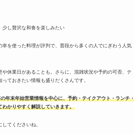
、少し贅沢な和食を楽しみたい
の幸を使った料理が評判で、普段から多くの人でにぎわう人気
更や休業日があることも。さらに、混雑状況や予約の可否、テ
知っておきたい情報も盛りだくさんです。
幸の宴の年末年始営業情報を中心に、予約・テイクアウト・ランチ
てわかりやすく解説していきます。
にしてくださいね。