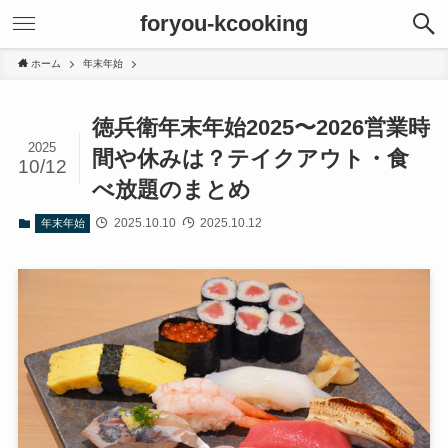
foryou-kcooking
ホーム
年末年始
徳兵衛年末年始2025〜2026営業時
2025
間や休みは？テイクアウト・食
10/12
べ放題のまとめ
2025.10.10
2025.10.12
年末年始