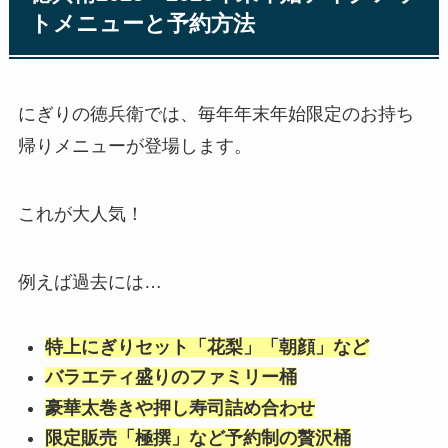
トメニューと予約方法
にぎりの徳兵衛では、毎年年末年始限定のお持ち
帰りメニューが登場します。
これが大人気！
例えば過去には…
特上にぎりセット「花梨」「朝顔」など
バラエティ盛りのファミリー桶
豪華太巻きや押し寿司詰め合わせ
限定販売「極撰」など予約制の贅沢桶