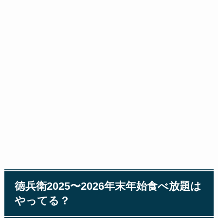
徳兵衛2025〜2026年末年始食べ放題は
やってる？