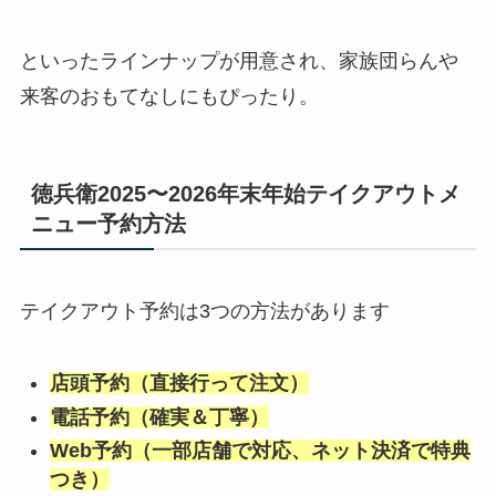
といったラインナップが用意され、家族団らんや
来客のおもてなしにもぴったり。
徳兵衛2025〜2026年末年始テイクアウトメ
ニュー予約方法
テイクアウト予約は3つの方法があります
店頭予約（直接行って注文）
電話予約（確実＆丁寧）
Web予約（一部店舗で対応、ネット決済で特典
つき）