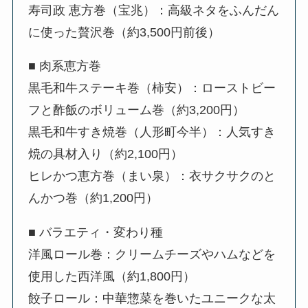
寿司政 恵方巻（宝兆）：高級ネタをふんだん
に使った贅沢巻（約3,500円前後）
■ 肉系恵方巻
黒毛和牛ステーキ巻（柿安）：ローストビー
フと酢飯のボリューム巻（約3,200円）
黒毛和牛すき焼巻（人形町今半）：人気すき
焼の具材入り（約2,100円）
ヒレかつ恵方巻（まい泉）：衣サクサクのと
んかつ巻（約1,200円）
■ バラエティ・変わり種
洋風ロール巻：クリームチーズやハムなどを
使用した西洋風（約1,800円）
餃子ロール：中華惣菜を巻いたユニークな太