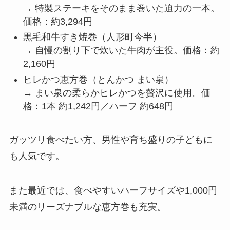
→ 特製ステーキをそのまま巻いた迫力の一本。
価格：約3,294円
黒毛和牛すき焼巻（人形町今半）
→ 自慢の割り下で炊いた牛肉が主役。価格：約
2,160円
ヒレかつ恵方巻（とんかつ まい泉）
→ まい泉の柔らかヒレかつを贅沢に使用。価
格：1本 約1,242円／ハーフ 約648円
ガッツリ食べたい方、男性や育ち盛りの子どもに
も人気です。
また最近では、食べやすいハーフサイズや1,000円
未満のリーズナブルな恵方巻も充実。