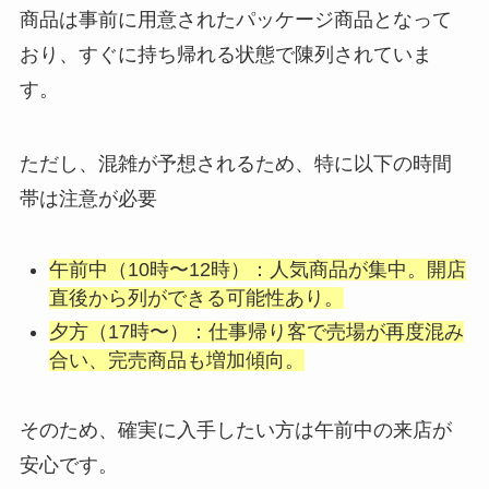
商品は事前に用意されたパッケージ商品となって
おり、すぐに持ち帰れる状態で陳列されていま
す。
ただし、混雑が予想されるため、特に以下の時間
帯は注意が必要
午前中（10時〜12時）：人気商品が集中。開店
直後から列ができる可能性あり。
夕方（17時〜）：仕事帰り客で売場が再度混み
合い、完売商品も増加傾向。
そのため、確実に入手したい方は午前中の来店が
安心です。