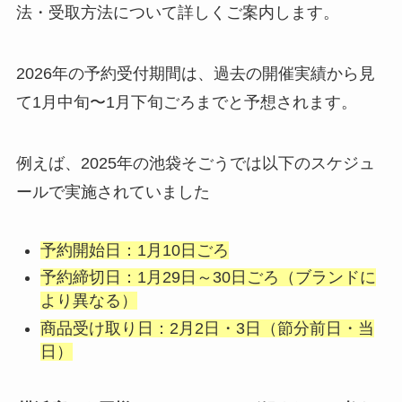
法・受取方法について詳しくご案内します。
2026年の予約受付期間は、過去の開催実績から見
て1月中旬〜1月下旬ごろまでと予想されます。
例えば、2025年の池袋そごうでは以下のスケジュ
ールで実施されていました
予約開始日：1月10日ごろ
予約締切日：1月29日～30日ごろ（ブランドに
より異なる）
商品受け取り日：2月2日・3日（節分前日・当
日）