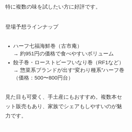
特に複数の味を試したい方に好評です。
登場予想ラインナップ
ハーフ七福海鮮巻（古市庵）
→ 約951円の価格で食べやすいボリューム
餃子巻・ローストビーフいなり巻（RF1など）
→ 惣菜系ブランドが出す“変わり種系”ハーフ巻
（価格：500〜800円台）
見た目も可愛く、手土産にもおすすめ。複数本セ
ット販売もあり、家族でシェアもしやすいのが魅
力です。