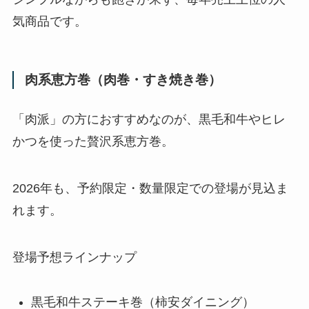
気商品です。
肉系恵方巻（肉巻・すき焼き巻）
「肉派」の方におすすめなのが、黒毛和牛やヒレ
かつを使った贅沢系恵方巻。
2026年も、予約限定・数量限定での登場が見込ま
れます。
登場予想ラインナップ
黒毛和牛ステーキ巻（柿安ダイニング）