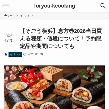
foryou-kcooking
ホーム
イベント
【そごう横浜】恵方巻2026当日買
2026
える種類・値段について！予約限
1/20
定品や期間についても
2026.01.20
イベント