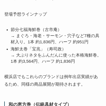
登場予想ラインナップ
節分七福海鮮巻（古市庵）
→ まぐろ・海老・サーモン・穴子など7種の具
材入り。1本 約1,836円、ハーフ 約951円
海鮮太巻「宝兆」（寿司政）
→ 大ぶりネタをふんだんに使った本格海鮮巻。
1本 約3,564円、ハーフ 約1,836円
横浜店でもこれらのブランドは例年出店実績があ
るため、同様の商品展開が期待されます。
和の恵方巻（伝統具材タイプ）