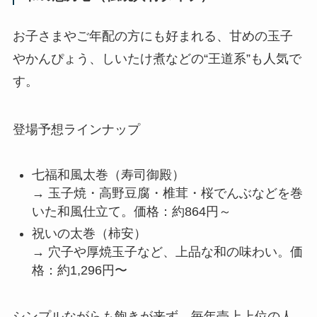
お子さまやご年配の方にも好まれる、甘めの玉子
やかんぴょう、しいたけ煮などの“王道系”も人気で
す。
登場予想ラインナップ
七福和風太巻（寿司御殿）
→ 玉子焼・高野豆腐・椎茸・桜でんぶなどを巻
いた和風仕立て。価格：約864円～
祝いの太巻（柿安）
→ 穴子や厚焼玉子など、上品な和の味わい。価
格：約1,296円〜
シンプルながらも飽きが来ず、毎年売上上位の人