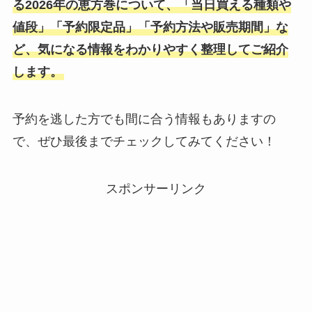
る2026年の恵方巻について、「当日買える種類や
値段」「予約限定品」「予約方法や販売期間」な
ど、気になる情報をわかりやすく整理してご紹介
します。
予約を逃した方でも間に合う情報もありますの
で、ぜひ最後までチェックしてみてください！
スポンサーリンク