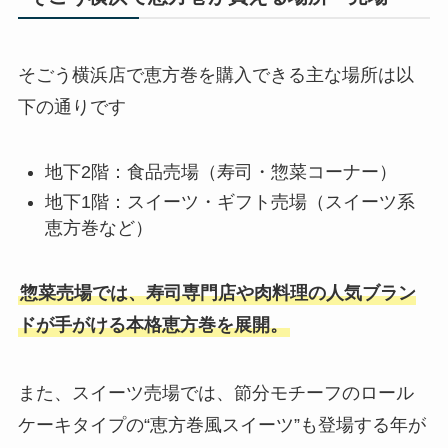
そごう横浜店で恵方巻を購入できる主な場所は以
下の通りです
地下2階：食品売場（寿司・惣菜コーナー）
地下1階：スイーツ・ギフト売場（スイーツ系
恵方巻など）
惣菜売場では、寿司専門店や肉料理の人気ブラン
ドが手がける本格恵方巻を展開。
また、スイーツ売場では、節分モチーフのロール
ケーキタイプの“恵方巻風スイーツ”も登場する年が