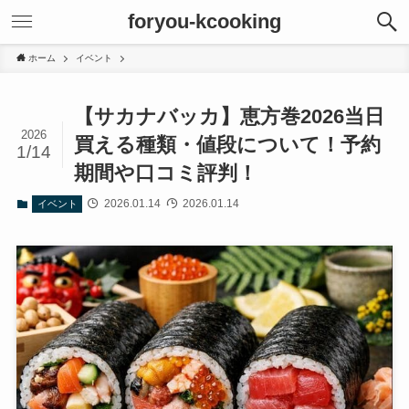
foryou-kcooking
ホーム
イベント
【サカナバッカ】恵方巻2026当日
2026
買える種類・値段について！予約
1/14
期間や口コミ評判！
2026.01.14
2026.01.14
イベント