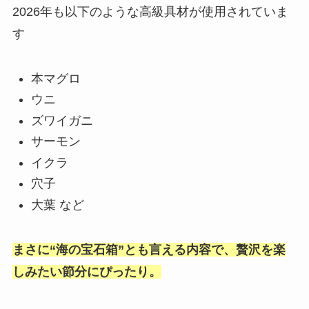
2026年も以下のような高級具材が使用されていま
す
本マグロ
ウニ
ズワイガニ
サーモン
イクラ
穴子
大葉 など
まさに“海の宝石箱”とも言える内容で、贅沢を楽
しみたい節分にぴったり。