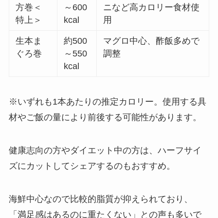
方巻＜
～600
ニなど高カロリー食材使
特上＞
kcal
用
生本ま
約500
マグロ中心、酢飯多めで
ぐろ巻
～550
調整
kcal
※いずれも1本あたりの推定カロリー。使用する具
材やご飯の量により前後する可能性があります。
健康志向の方やダイエット中の方は、ハーフサイ
ズにカットしてシェアするのもおすすめ。
海鮮中心なので比較的脂質が抑えられており、
「満足感はあるのに重たくない」との声も多いで