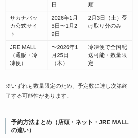
日
順
サカナバッ
2026年1月
2月3日（土）受
カ公式サイ
5日〜1月2
け取り分のみ
ト
9日
JRE MALL
〜2026年1
冷凍便で全国配
（通販・冷
月25日
送可能・数量限
凍便）
（木）
定
※いずれも数量限定のため、予定数に達し次第終
了する可能性があります。
予約方法まとめ（店頭・ネット・JRE MALL
の違い）