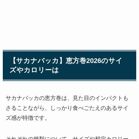
【サカナバッカ】恵方巻2026のサイ
ズやカロリーは
サカナバッカの恵方巻は、見た目のインパクトも
さることながら、しっかり食べごたえのあるサイ
ズ感が特徴です。