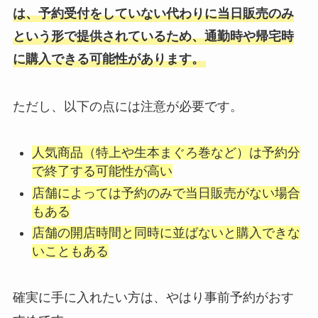
は、予約受付をしていない代わりに当日販売のみ
という形で提供されているため、通勤時や帰宅時
に購入できる可能性があります。
ただし、以下の点には注意が必要です。
人気商品（特上や生本まぐろ巻など）は予約分
で終了する可能性が高い
店舗によっては予約のみで当日販売がない場合
もある
店舗の開店時間と同時に並ばないと購入できな
いこともある
確実に手に入れたい方は、やはり事前予約がおす