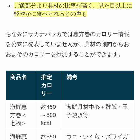
ご飯部分より具材の比率が高く、見た目以上に
軽やかに食べられるとの声も
ちなみにサカナバッカでは恵方巻のカロリー情報
を公式に発表していませんが、具材の傾向からお
およそのカロリーを推測することができます。
商品名
推定
備考
カロ
リー
海鮮恵
約450
海鮮具材中心＋酢飯・玉
方巻＜
～500
子焼き等
七福＞
kcal
海鮮恵
約550
ウニ・いくら・ズワイガ