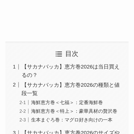
目次
【サカナバッカ】恵方巻2026は当日買え
るの？
【サカナバッカ】恵方巻2026の種類と値
段一覧
海鮮恵方巻＜七福＞：定番海鮮巻
海鮮恵方巻＜特上＞：豪華具材の贅沢巻
生本まぐろ巻：マグロ好き向けの一本
【サカナバッカ】恵方巻2026のサイズや