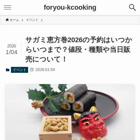
foryou-kcooking
ホーム
イベント
サガミ恵方巻2026の予約はいつか
2026
らいつまで？値段・種類や当日販
1/04
売について！
2026.01.04
イベント