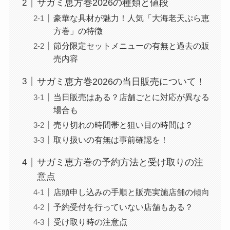
サガミ恵方巻2026の種類と値段
豪華な具材が魅力！人気「大海老天ぷら恵
方巻」の特徴
節分限定セットメニューの有無と過去の販
売内容
サガミ恵方巻2026の当日販売について！
当日販売はある？店舗ごとに対応が異なる
場合も
売り切れの時間帯と狙い目の時間は？
取り扱いの有無は事前確認を！
サガミ恵方巻の予約方法と受け取りの注
意点
店頭申し込みの手順と販売実施店舗の傾向
予約受付を行っていない店舗もある？
受け取り時の注意点