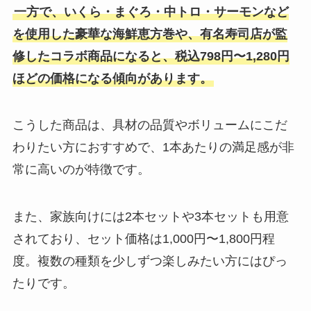
一方で、いくら・まぐろ・中トロ・サーモンなど
を使用した豪華な海鮮恵方巻や、有名寿司店が監
修したコラボ商品になると、税込798円〜1,280円
ほどの価格になる傾向があります。
こうした商品は、具材の品質やボリュームにこだ
わりたい方におすすめで、1本あたりの満足感が非
常に高いのが特徴です。
また、家族向けには2本セットや3本セットも用意
されており、セット価格は1,000円〜1,800円程
度。複数の種類を少しずつ楽しみたい方にはぴっ
たりです。