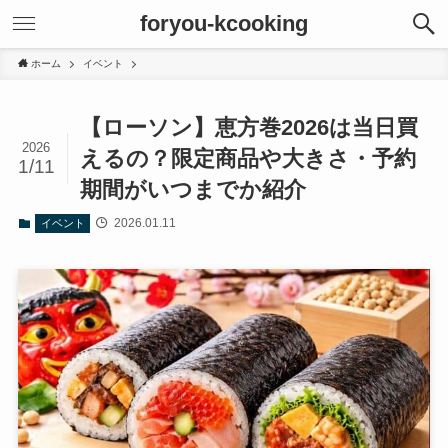
foryou-kcooking
ホーム
イベント
【ローソン】恵方巻2026は当日買
2026
えるの？限定商品や大きさ・予約
1/11
期間がいつまでか紹介
2026.01.11
イベント