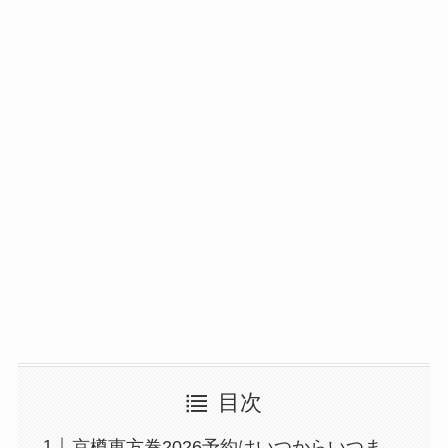
目次
京樽恵方巻2026予約はいつからいつま