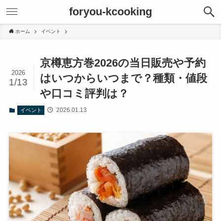
foryou-kcooking
ホーム
イベント
京樽恵方巻2026の当日販売や予約
2026
はいつからいつまで？種類・値段
1/13
や口コミ評判は？
2026.01.13
イベント