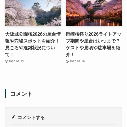
大阪城公園桜2026の屋台情
岡崎桜祭り2026ライトアッ
報や穴場スポットを紹介！
プ期間や屋台はいつまで？
見ごろや混雑状況につい
ゲストや見頃や駐車場を紹
て！
介！
2026.02.23
2026.02.19
コメント
コメントする