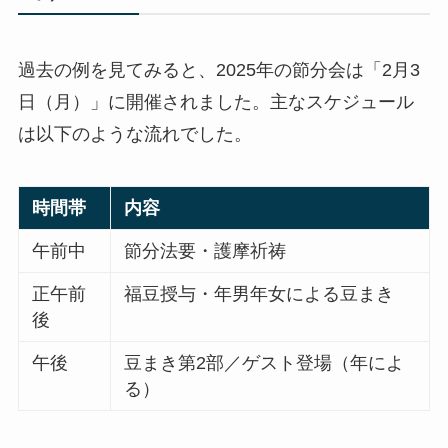
過去の例を見てみると、2025年の節分会は「2月3
日（月）」に開催されました。主なスケジュール
は以下のような流れでした。
時間帯
内容
午前中
節分法要・護摩祈祷
正午前
福豆授与・年男年女による豆まき
後
午後
豆まき第2部／ゲスト登場（年によ
る）