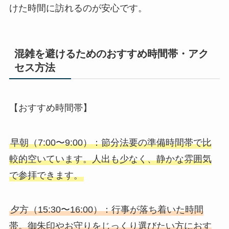
けた時間に訪れるのが安心です。
混雑を避けるためのおすすめ時間帯・アク
セス方法
【おすすめ時間帯】
早朝（7:00〜9:00）：節分法要の準備時間帯で比
較的空いています。人出も少なく、静かな雰囲気
で参拝できます。
夕方（15:30〜16:00）：行事が落ち着いた時間
帯。御朱印やお守りをじっくり選びたい方におす