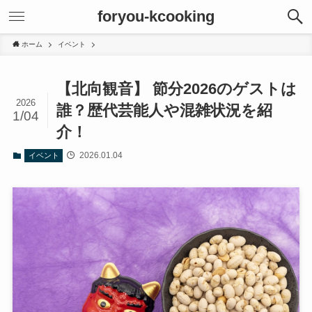
foryou-kcooking
ホーム
イベント
【北向観音】 節分2026のゲストは
2026
誰？歴代芸能人や混雑状況を紹
1/04
介！
2026.01.04
イベント