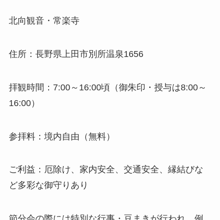
北向観音・常楽寺
住所：長野県上田市別所温泉1656
拝観時間：7:00～16:00頃（御朱印・授与は8:00～
16:00）
参拝料：境内自由（無料）
ご利益：厄除け、家内安全、交通安全、縁結びな
ど多彩な御守りあり
節分会の際には特別な行事・豆まきが行われ、例