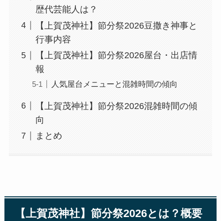
歴代芸能人は？
【上賀茂神社】節分祭2026豆撒き神事と
行事内容
【上賀茂神社】節分祭2026屋台・出店情
報
人気屋台メニューと混雑時間の傾向
【上賀茂神社】節分祭2026混雑時間の傾
向
まとめ
【上賀茂神社】節分祭2026とは？概要