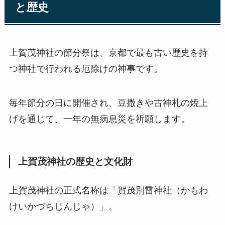
と歴史
上賀茂神社の節分祭は、京都で最も古い歴史を持
つ神社で行われる厄除けの神事です。
毎年節分の日に開催され、豆撒きや古神札の焼上
げを通じて、一年の無病息災を祈願します。
上賀茂神社の歴史と文化財
上賀茂神社の正式名称は「賀茂別雷神社（かもわ
けいかづちじんじゃ）」。