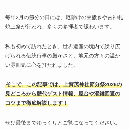
毎年2月の節分の日には、厄除けの豆撒きや古神札
焼上祭が行われ、多くの参拝者で賑わいます。
私も初めて訪れたとき、世界遺産の境内で繰り広
げられる伝統行事の厳かさと、地元の方々の温か
い雰囲気に心を打たれました。
そこで、この記事では、上賀茂神社節分祭2026の
見どころから歴代ゲスト情報、屋台や混雑回避の
コツまで徹底解説します！
ぜひ最後までゆっくりとご覧になってください。