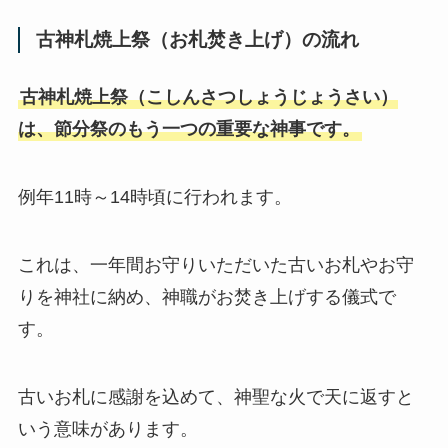
古神札焼上祭（お札焚き上げ）の流れ
古神札焼上祭（こしんさつしょうじょうさい）
は、節分祭のもう一つの重要な神事です。
例年11時～14時頃に行われます。
これは、一年間お守りいただいた古いお札やお守
りを神社に納め、神職がお焚き上げする儀式で
す。
古いお札に感謝を込めて、神聖な火で天に返すと
いう意味があります。