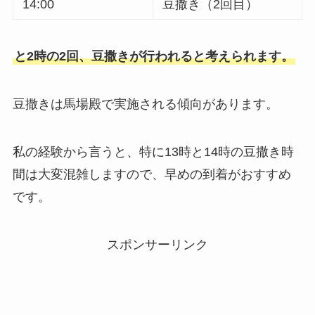
14:00
豆撒き（2回目）
と2時の2回、豆撒きが行われると考えられます。
豆撒きは馬場殿で実施される傾向があります。
私の経験から言うと、特に13時と14時の豆撒き時
間は大変混雑しますので、早めの到着がおすすめ
です。
スポンサーリンク