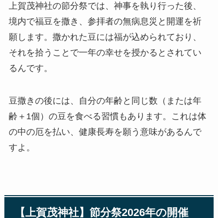
上賀茂神社の節分祭では、神事を執り行った後、
境内で福豆を撒き、参拝者の無病息災と開運を祈
願します。撒かれた豆には福が込められており、
それを拾うことで一年の幸せを授かるとされてい
るんです。
豆撒きの後には、自分の年齢と同じ数（または年
齢＋1個）の豆を食べる習慣もあります。これは体
の中の厄を払い、健康長寿を願う意味があるんで
すよ。
【上賀茂神社】節分祭2026年の開催