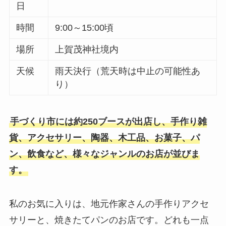
日
時間
9:00～15:00頃
場所
上賀茂神社境内
天候
雨天決行（荒天時は中止の可能性あ
り）
手づくり市には約250ブースが出店し、手作り雑
貨、アクセサリー、陶器、木工品、お菓子、パ
ン、飲食など、様々なジャンルのお店が並びま
す。
私のお気に入りは、地元作家さんの手作りアクセ
サリーと、焼きたてパンのお店です。どれも一点