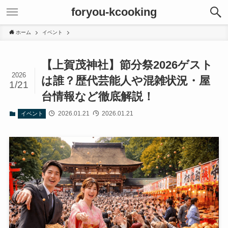
foryou-kcooking
ホーム
イベント
【上賀茂神社】節分祭2026ゲスト
2026
は誰？歴代芸能人や混雑状況・屋
1/21
台情報など徹底解説！
2026.01.21
2026.01.21
イベント