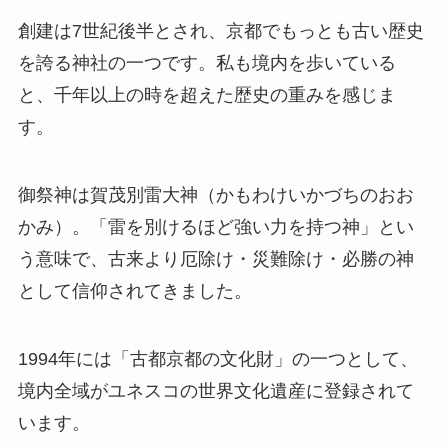
創建は7世紀後半とされ、京都でもっとも古い歴史
を誇る神社の一つです。私も境内を歩いている
と、千年以上の時を超えた歴史の重みを感じま
す。
御祭神は賀茂別雷大神（かもわけいかづちのおお
かみ）。「雷を別けるほど強い力を持つ神」とい
う意味で、古来より厄除け・災難除け・必勝の神
として信仰されてきました。
1994年には「古都京都の文化財」の一つとして、
境内全域がユネスコの世界文化遺産に登録されて
います。