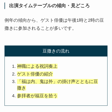
出演タイムテーブルの傾向・見どころ
例年の傾向から、ゲスト俳優は午後1時と2時の豆
撒きに参加されることが多いです。
豆撒きの流れ
神職による祝詞奏上
ゲスト俳優の紹介
「福は内、鬼は外」の掛け声とともに豆
撒き
参拝者が福豆を拾う