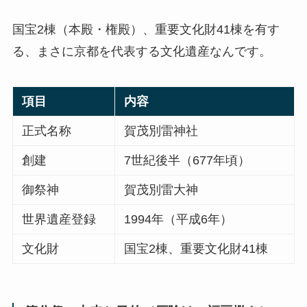
国宝2棟（本殿・権殿）、重要文化財41棟を有す
る、まさに京都を代表する文化遺産なんです。
項目
内容
正式名称
賀茂別雷神社
創建
7世紀後半（677年頃）
御祭神
賀茂別雷大神
世界遺産登録
1994年（平成6年）
文化財
国宝2棟、重要文化財41棟