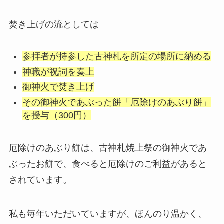
焚き上げの流としては
参拝者が持参した古神札を所定の場所に納める
神職が祝詞を奏上
御神火で焚き上げ
その御神火であぶった餅「厄除けのあぶり餅」
を授与（300円）
厄除けのあぶり餅は、古神札焼上祭の御神火であ
ぶったお餅で、食べると厄除けのご利益があると
されています。
私も毎年いただいていますが、ほんのり温かく、