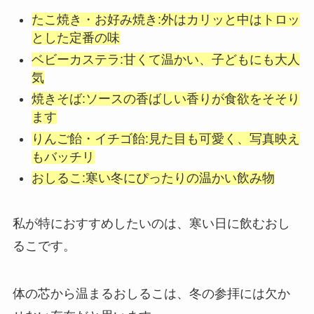
たこ焼き・お好み焼き:外はカリッと中はトロッ
とした定番の味
ベビーカステラ:甘くて温かい、子どもにも大人
気
焼きそば:ソースの香ばしい香りが食欲をそそり
ます
りんご飴・イチゴ飴:見た目も可愛く、写真映え
もバッチリ
おしるこ:寒い冬にぴったりの温かい飲み物
私が特におすすめしたいのは、寒い日に飲むおし
るこです。
体の芯から温まるおしるこは、冬の参拝には欠か