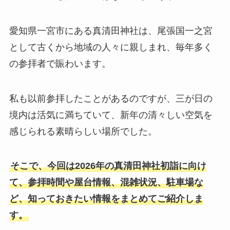
愛知県一宮市にある真清田神社は、尾張国一之宮
として古くから地域の人々に親しまれ、毎年多く
の参拝者で賑わいます。
私も以前参拝したことがあるのですが、三が日の
境内は活気に満ちていて、新年の清々しい空気を
感じられる素晴らしい場所でした。
そこで、今回は2026年の真清田神社初詣に向け
て、参拝時間や屋台情報、混雑状況、駐車場な
ど、知っておきたい情報をまとめてご紹介しま
す。