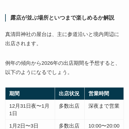
露店が並ぶ場所といつまで楽しめるか解説
真清田神社の屋台は、主に参道沿いと境内周辺に
出店されます。
例年の傾向から2026年の出店期間を予想すると、
以下のようになるでしょう。
期間
出店状況
営業時間
12月31日夜〜1月
多数出店
深夜まで営業
1日
1月2日〜3日
多数出店
10:00〜20:00