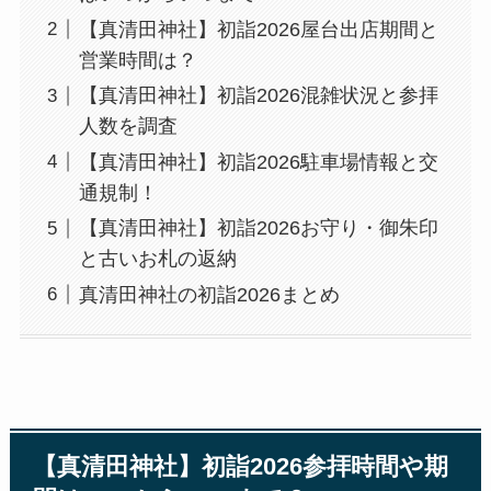
【真清田神社】初詣2026屋台出店期間と
営業時間は？
【真清田神社】初詣2026混雑状況と参拝
人数を調査
【真清田神社】初詣2026駐車場情報と交
通規制！
【真清田神社】初詣2026お守り・御朱印
と古いお札の返納
真清田神社の初詣2026まとめ
【真清田神社】初詣2026参拝時間や期