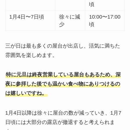
頃
1月4日〜7日頃
徐々に減
10:00〜17:00
少
頃
三が日は最も多くの屋台が出店し、活気に満ちた
雰囲気を楽しめます。
特に元旦は終夜営業している屋台もあるため、深
夜に参拝した後でも温かい食べ物にありつけるの
は嬉しいですね。
1月4日以降は徐々に屋台の数が減っていき、1月7
日頃には大部分の露店が撤退すると考えられま