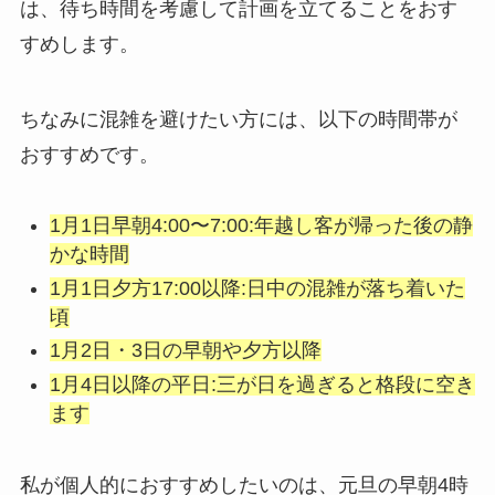
は、待ち時間を考慮して計画を立てることをおす
すめします。
ちなみに混雑を避けたい方には、以下の時間帯が
おすすめです。
1月1日早朝4:00〜7:00:年越し客が帰った後の静
かな時間
1月1日夕方17:00以降:日中の混雑が落ち着いた
頃
1月2日・3日の早朝や夕方以降
1月4日以降の平日:三が日を過ぎると格段に空き
ます
私が個人的におすすめしたいのは、元旦の早朝4時