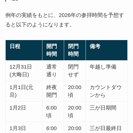
例年の実績をもとに、2026年の参拝時間を予想す
ると以下のようになります。
日程
開門
閉門
備考
時間
時間
12月31日
通常
閉門
年越し準備
(大晦日)
通り
せず
1月1日(元
終夜
20:00
カウントダウ
旦)
開門
頃
ンから
1月2日
6:00
20:00
三が日期間
頃
頃
1月3日
6:00
20:00
三が日最終日