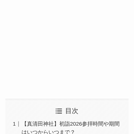
目次
【真清田神社】初詣2026参拝時間や期間
はいつからいつまで？