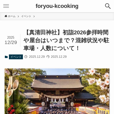
foryou-kcooking
ホーム
イベント
【真清田神社】初詣2026参拝時間
2025
や屋台はいつまで？混雑状況や駐
12/29
車場・人数について！
2025.12.29
2025.12.29
イベント