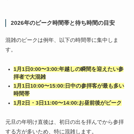
2026年のピーク時間帯と待ち時間の目安
混雑のピークは例年、以下の時間帯に集中しま
す。
1月1日0:00〜3:00:年越しの瞬間を迎えたい参
拝者で大混雑
1月1日10:00〜15:00:日中の参拝客が最も多い
時間帯
1月2日・3日11:00〜14:00:お昼前後がピーク
元旦の年明け直後は、初日の出を拝んでから参拝
する方が多いため、特に混雑します。