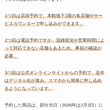
1つ目は店頭予約で、本館地下1階の各店舗やサー
ビスカウンターで申し込みができます。
2つ目は電話予約ですが、混雑状況や営業時間によ
って対応できない店舗もあるため、事前の確認が
必要。
3つ目は公式オンラインサイトからの予約で、近年
はデジタル化が進み、スマホから簡単に申し込め
るようになっています。
予約した商品は、節分当日（2026年は2月3日）に