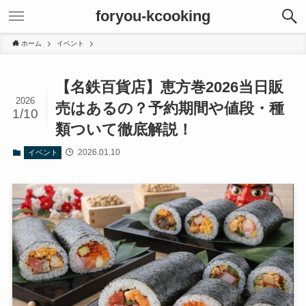
foryou-kcooking
ホーム
イベント
【名鉄百貨店】恵方巻2026当日販
2026
売はあるの？予約期間や値段・種
1/10
類ついて徹底解説！
2026.01.10
イベント