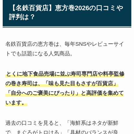
【名鉄百貨店】恵方巻2026の口コミや
評判は？
名鉄百貨店の恵方巻は、毎年SNSやレビューサイ
トでも話題になる人気商品。
とくに地下食品売場に並ぶ寿司専門店や料亭監修
の巻き寿司は、「味も見た目もさすが百貨店」
「自分へのご褒美にぴったり」と高評価を集めて
います。
過去の口コミを見ると、「海鮮系はネタが新鮮
で、まぐろがトロける」「具材のバランスが良