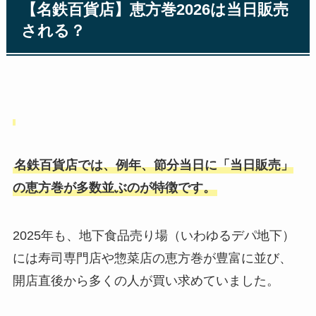
【名鉄百貨店】恵方巻2026は当日販売
される？
名鉄百貨店では、例年、節分当日に「当日販売」
の恵方巻が多数並ぶのが特徴です。
2025年も、地下食品売り場（いわゆるデパ地下）
には寿司専門店や惣菜店の恵方巻が豊富に並び、
開店直後から多くの人が買い求めていました。