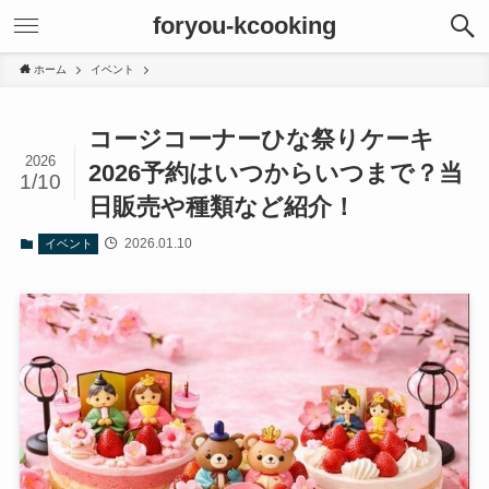
foryou-kcooking
ホーム
イベント
コージコーナーひな祭りケーキ
2026
2026予約はいつからいつまで？当
1/10
日販売や種類など紹介！
2026.01.10
イベント