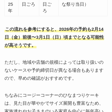
25
日ごろ
日ご
な祭り当日）
年
ろ
この流れを参考にすると、2026年の予約も2月14
日（金）前後〜3月1日（日）頃までとなる可能性
が高そうです。
ただし、地域や店舗の規模によっては取り扱いの
ないケースや予約締切日が異なる場合もあります
ので、早めの確認がおすすめです。
ちなみにコージーコーナーのひなまつりケーキ
は、見た目が華やかでサイズ展開も豊富なため、
家族連れやお子さまのいる家庭を中心に毎年高い