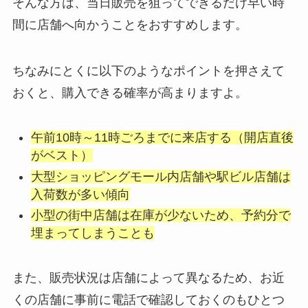
そんな方は、当日販売を狙ってできるだけ早い時
間に店舗へ向かうことをおすすめします。
ちなみにとくに以下のようなポイントを押さえて
おくと、購入できる確率が高まりますよ。
午前10時～11時ごろまでに来店する（開店直後
がベスト）
大型ショッピングモール内店舗や駅ビル店舗は
入荷数が多い傾向
小型の街中店舗は在庫が少ないため、予約分で
埋まってしまうことも
また、販売状況は店舗によって異なるため、お近
くの店舗に事前に電話で確認しておくのもひとつ