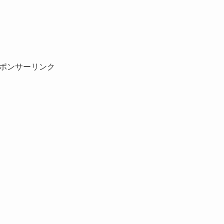
。
ポンサーリンク