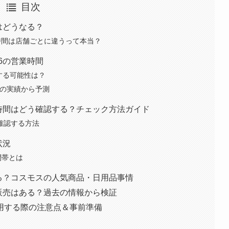
目次
業はどうなる？
営業時間は店舗ごとに違うって本当？
26の営業時間
する可能性は？
年の実績から予測
営業時間はどう確認する？チェック方法ガイド
ム確認する方法
状況
間帯とは
買える？コスモスの人気商品・日用品事情
袋の販売はある？過去の情報から検証
用する際の注意点＆事前準備