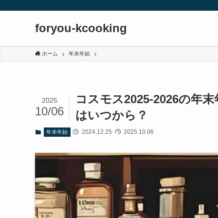
foryou-kcooking
ホーム
年末年始
コスモス2025-2026
2025
10/06
はいつから？
2024.12.25
2025.10.06
年末年始