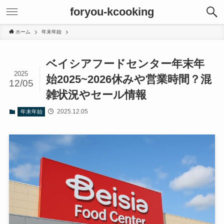
foryou-kcooking
ホーム
年末年始
ベイシアフードセンター年末年
2025
始2025~2026休みや営業時間？混
12/05
雑状況やセール情報
2025.12.05
年末年始