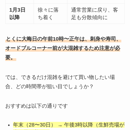
1月3日
徐々に落
通常営業に戻り、客
以降
ち着く
足も分散傾向に
とくに大晦日の午前10時〜正午は、刺身や寿司、
オードブルコーナー前が大混雑するため注意が必
要。
では、できるだけ混雑を避けて買い物したい場
合、どの時間帯が狙い目でしょうか？
おすすめは以下の通りです
年末（28〜30日） → 午後3時以降（生鮮売場が