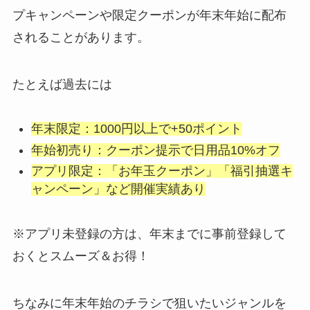
プキャンペーンや限定クーポンが年末年始に配布
されることがあります。
たとえば過去には
年末限定：1000円以上で+50ポイント
年始初売り：クーポン提示で日用品10%オフ
アプリ限定：「お年玉クーポン」「福引抽選キ
ャンペーン」など開催実績あり
※アプリ未登録の方は、年末までに事前登録して
おくとスムーズ＆お得！
ちなみに年末年始のチラシで狙いたいジャンルを