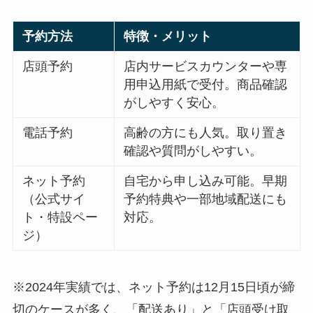
予約方法
特徴・メリット
店頭予約
店内サービスカウンターや専
用申込用紙で受付。商品確認
がしやすく安心。
電話予約
高齢の方にも人気。取り置き
確認や質問がしやすい。
ネット予約
自宅から申し込み可能。早期
（公式サイ
予約特典や一部地域配送にも
ト・特設ペー
対応。
ジ）
※2024年実績では、ネット予約は12月15日頃が締
切のケースが多く、「配送あり」と「店頭受け取