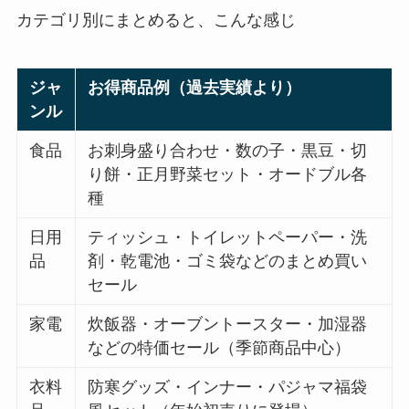
カテゴリ別にまとめると、こんな感じ
ジャ
お得商品例（過去実績より）
ンル
食品
お刺身盛り合わせ・数の子・黒豆・切
り餅・正月野菜セット・オードブル各
種
日用
ティッシュ・トイレットペーパー・洗
品
剤・乾電池・ゴミ袋などのまとめ買い
セール
家電
炊飯器・オーブントースター・加湿器
などの特価セール（季節商品中心）
衣料
防寒グッズ・インナー・パジャマ福袋