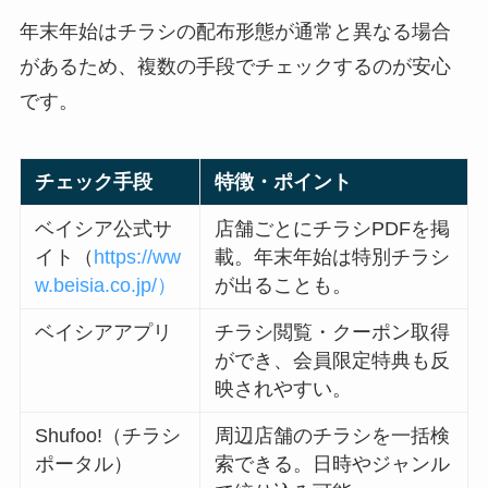
年末年始はチラシの配布形態が通常と異なる場合
があるため、複数の手段でチェックするのが安心
です。
チェック手段
特徴・ポイント
ベイシア公式サ
店舗ごとにチラシPDFを掲
イト（
https://ww
載。年末年始は特別チラシ
w.beisia.co.jp/）
が出ることも。
ベイシアアプリ
チラシ閲覧・クーポン取得
ができ、会員限定特典も反
映されやすい。
Shufoo!（チラシ
周辺店舗のチラシを一括検
ポータル）
索できる。日時やジャンル