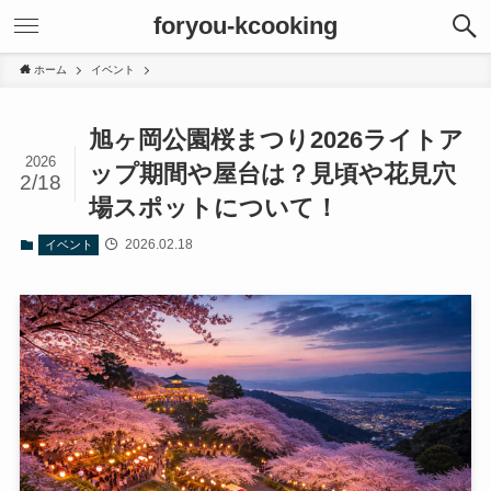
foryou-kcooking
ホーム
イベント
旭ヶ岡公園桜まつり2026ライトア
2026
ップ期間や屋台は？見頃や花見穴
2/18
場スポットについて！
2026.02.18
イベント