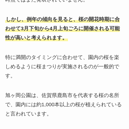
しかし、例年の傾向を見ると、桜の開花時期に合
わせて3月下旬から4月上旬ごろに開催される可能
性が高いと考えられます。
特に満開のタイミングに合わせて、園内の桜を楽
しめるように桜まつりが実施されるのが一般的で
す。
旭ヶ岡公園は、佐賀県鹿島市を代表する桜の名所
で、園内には約1,000本以上の桜が植えられている
と言われています。